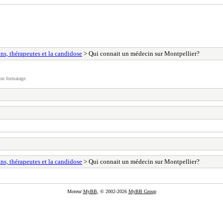
ns, thérapeutes et la candidose
> Qui connait un médecin sur Montpellier?
on formatage.
ns, thérapeutes et la candidose
> Qui connait un médecin sur Montpellier?
Moteur
MyBB
, © 2002-2026
MyBB Group