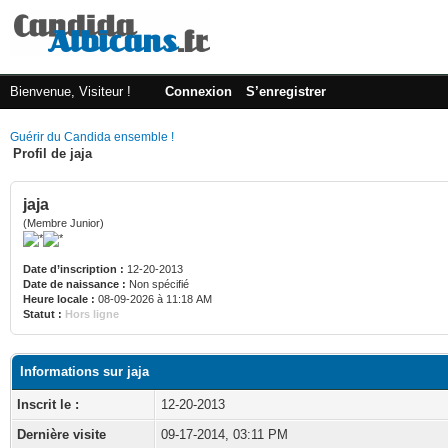
Bienvenue, Visiteur !
Connexion
S’enregistrer
Guérir du Candida ensemble !
Profil de jaja
jaja
(Membre Junior)
Date d’inscription :
12-20-2013
Date de naissance :
Non spécifié
Heure locale :
08-09-2026 à 11:18 AM
Statut :
Hors ligne
Informations sur jaja
Inscrit le :
12-20-2013
Dernière visite
09-17-2014, 03:11 PM