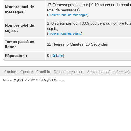
17 (0 messages par jour | 0.19 pourcent du nomb
Nombre total de
total de messages)
messages :
(
Trouver tous les messages
)
1 (0 sujets par jour | 0.09 pourcent du nombre tot
Nombre total de
sujets)
sujets :
(
Trouver tous les sujets
)
Temps passé en
12 Heures, 5 Minutes, 18 Secondes
ligne :
Réputation :
0
[
Détails
]
Contact
Guérir du Candida
Retourner en haut
Version bas-débit (Archivé)
Moteur
MyBB
, © 2002-2026
MyBB Group
.