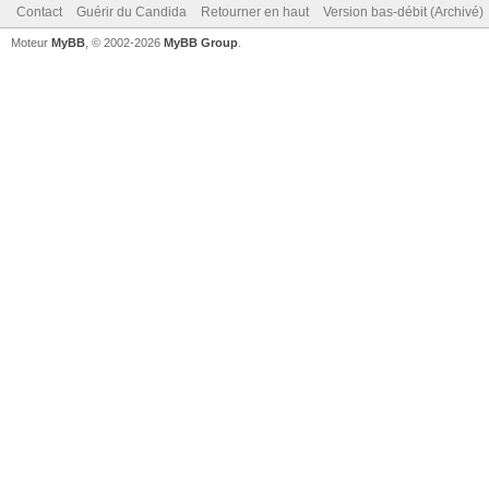
Contact
Guérir du Candida
Retourner en haut
Version bas-débit (Archivé)
Moteur
MyBB
, © 2002-2026
MyBB Group
.