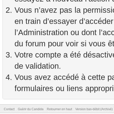
Vous n’avez pas la permissi
en train d’essayer d’accéde
l’Administration ou dont l’ac
du forum pour voir si vous ê
Votre compte a été désactivé
de validation.
Vous avez accédé à cette pag
formulaires ou liens appropr
Contact
Guérir du Candida
Retourner en haut
Version bas-débit (Archivé)