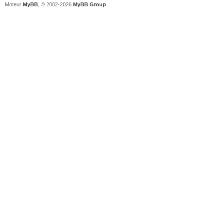
Moteur
MyBB
, © 2002-2026
MyBB Group
.