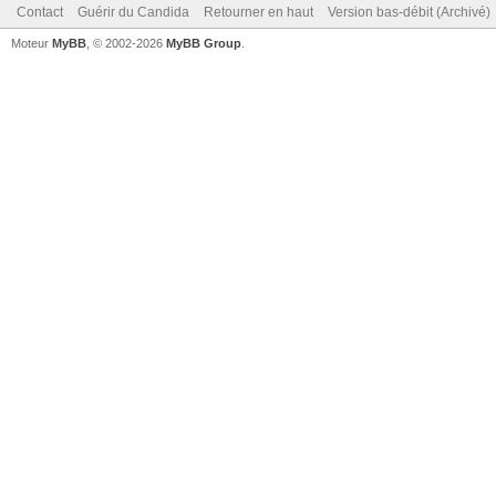
Contact
Guérir du Candida
Retourner en haut
Version bas-débit (Archivé)
Moteur
MyBB
, © 2002-2026
MyBB Group
.