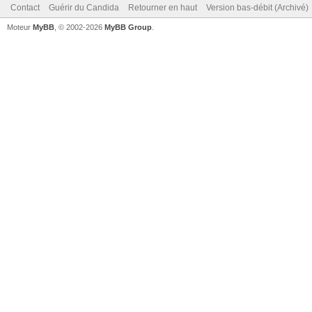
Contact
Guérir du Candida
Retourner en haut
Version bas-débit (Archivé)
Moteur
MyBB
, © 2002-2026
MyBB Group
.