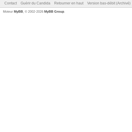
Contact
Guérir du Candida
Retourner en haut
Version bas-débit (Archivé)
Moteur
MyBB
, © 2002-2026
MyBB Group
.