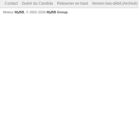
Contact
Guérir du Candida
Retourner en haut
Version bas-débit (Archivé)
Moteur
MyBB
, © 2002-2026
MyBB Group
.