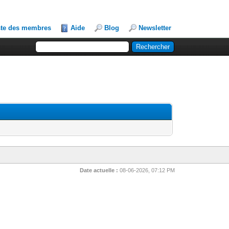
ste des membres
Aide
Blog
Newsletter
Date actuelle :
08-06-2026, 07:12 PM