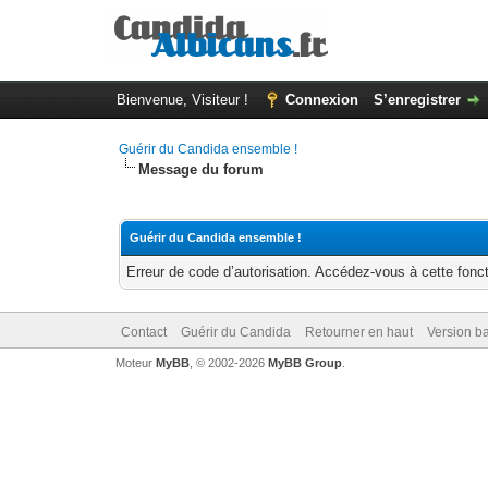
Bienvenue, Visiteur !
Connexion
S’enregistrer
Guérir du Candida ensemble !
Message du forum
Guérir du Candida ensemble !
Erreur de code d’autorisation. Accédez-vous à cette fonct
Contact
Guérir du Candida
Retourner en haut
Version ba
Moteur
MyBB
, © 2002-2026
MyBB Group
.