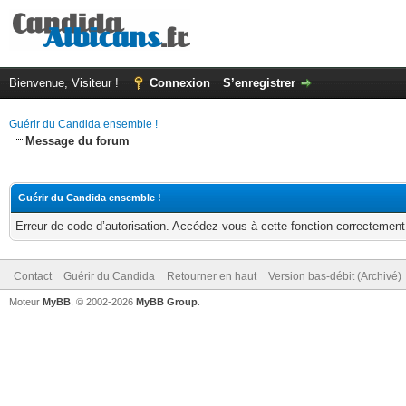
Bienvenue, Visiteur !
Connexion
S’enregistrer
Guérir du Candida ensemble !
Message du forum
Guérir du Candida ensemble !
Erreur de code d’autorisation. Accédez-vous à cette fonction correctement ?
Contact
Guérir du Candida
Retourner en haut
Version bas-débit (Archivé)
Moteur
MyBB
, © 2002-2026
MyBB Group
.