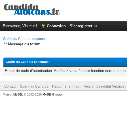
Bienvenue, Visiteur !
Connexion
S’enregistrer
Guérir du Candida ensemble !
Message du forum
Guérir du Candida ensemble !
Erreur de code d’autorisation. Accédez-vous à cette fonction correctement ?
Contact
Guérir du Candida
Retourner en haut
Version bas-débit (Archivé)
Moteur
MyBB
, © 2002-2026
MyBB Group
.