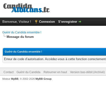
Bienvenue, Visiteur !
Connexion
S’enregistrer
Guérir du Candida ensemble !
Message du forum
Guérir du Candida ensemble !
Erreur de code d’autorisation. Accédez-vous à cette fonction correctement ?
Contact
Guérir du Candida
Retourner en haut
Version bas-débit (Archivé)
Moteur
MyBB
, © 2002-2026
MyBB Group
.