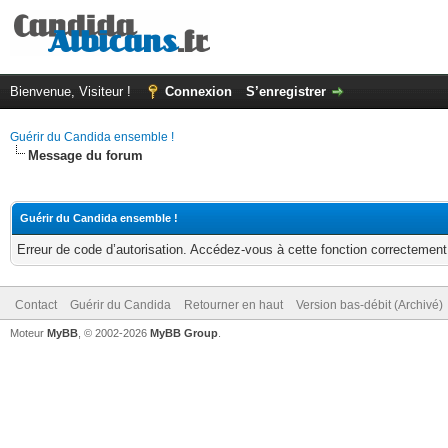
Bienvenue, Visiteur !
Connexion
S’enregistrer
Guérir du Candida ensemble !
Message du forum
Guérir du Candida ensemble !
Erreur de code d’autorisation. Accédez-vous à cette fonction correctement ?
Contact
Guérir du Candida
Retourner en haut
Version bas-débit (Archivé)
Moteur
MyBB
, © 2002-2026
MyBB Group
.