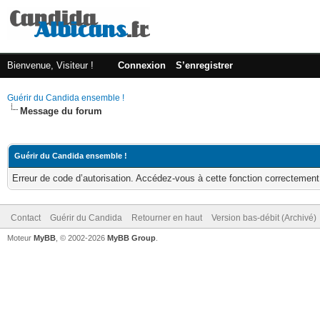
Bienvenue, Visiteur !
Connexion
S’enregistrer
Guérir du Candida ensemble !
Message du forum
Guérir du Candida ensemble !
Erreur de code d’autorisation. Accédez-vous à cette fonction correctement ?
Contact
Guérir du Candida
Retourner en haut
Version bas-débit (Archivé)
Moteur
MyBB
, © 2002-2026
MyBB Group
.