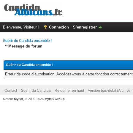
Bienvenue, Visiteur !
Connexion
S’enregistrer
Guérir du Candida ensemble !
Message du forum
Guérir du Candida ensemble !
Erreur de code d’autorisation. Accédez-vous à cette fonction correctement ?
Contact
Guérir du Candida
Retourner en haut
Version bas-débit (Archivé)
Moteur
MyBB
, © 2002-2026
MyBB Group
.