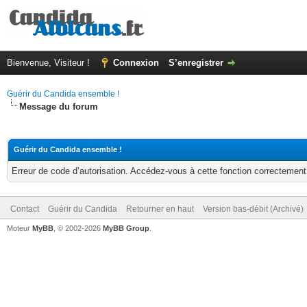
Bienvenue, Visiteur !
Connexion
S’enregistrer
Guérir du Candida ensemble !
Message du forum
Guérir du Candida ensemble !
Erreur de code d’autorisation. Accédez-vous à cette fonction correctement ?
Contact
Guérir du Candida
Retourner en haut
Version bas-débit (Archivé)
Moteur
MyBB
, © 2002-2026
MyBB Group
.