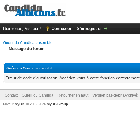
Bienvenue, Visiteur !
Connexion
S’enregistrer
Guérir du Candida ensemble !
Message du forum
Guérir du Candida ensemble !
Erreur de code d’autorisation. Accédez-vous à cette fonction correctement ?
Contact
Guérir du Candida
Retourner en haut
Version bas-débit (Archivé)
Moteur
MyBB
, © 2002-2026
MyBB Group
.