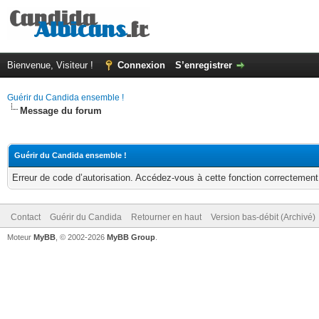
Bienvenue, Visiteur !
Connexion
S’enregistrer
Guérir du Candida ensemble !
Message du forum
Guérir du Candida ensemble !
Erreur de code d’autorisation. Accédez-vous à cette fonction correctement ?
Contact
Guérir du Candida
Retourner en haut
Version bas-débit (Archivé)
Moteur
MyBB
, © 2002-2026
MyBB Group
.