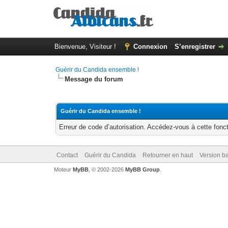
Bienvenue, Visiteur !
Connexion
S’enregistrer
Guérir du Candida ensemble !
Message du forum
Guérir du Candida ensemble !
Erreur de code d’autorisation. Accédez-vous à cette fonct
Contact
Guérir du Candida
Retourner en haut
Version ba
Moteur
MyBB
, © 2002-2026
MyBB Group
.