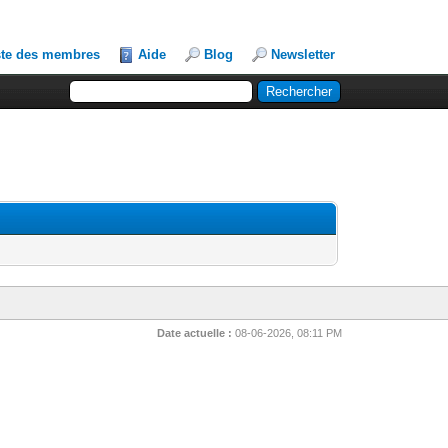
ste des membres
Aide
Blog
Newsletter
Date actuelle :
08-06-2026, 08:11 PM