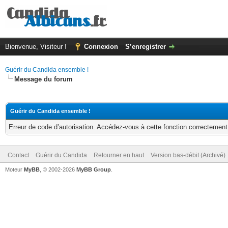
Bienvenue, Visiteur !
Connexion
S’enregistrer
Guérir du Candida ensemble !
Message du forum
Guérir du Candida ensemble !
Erreur de code d’autorisation. Accédez-vous à cette fonction correctement ?
Contact
Guérir du Candida
Retourner en haut
Version bas-débit (Archivé)
Moteur
MyBB
, © 2002-2026
MyBB Group
.