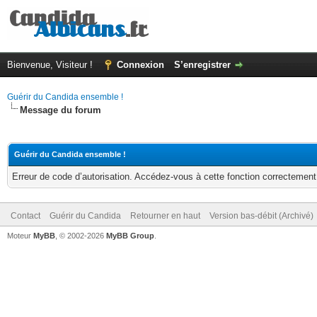
Bienvenue, Visiteur !
Connexion
S’enregistrer
Guérir du Candida ensemble !
Message du forum
Guérir du Candida ensemble !
Erreur de code d’autorisation. Accédez-vous à cette fonction correctement ?
Contact
Guérir du Candida
Retourner en haut
Version bas-débit (Archivé)
Moteur
MyBB
, © 2002-2026
MyBB Group
.