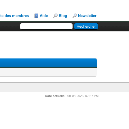
ste des membres
Aide
Blog
Newsletter
Date actuelle :
08-08-2026, 07:57 PM