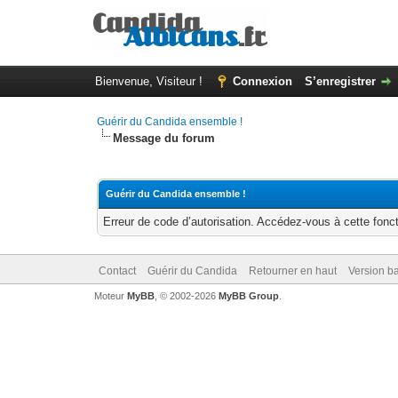
Bienvenue, Visiteur !
Connexion
S’enregistrer
Guérir du Candida ensemble !
Message du forum
Guérir du Candida ensemble !
Erreur de code d’autorisation. Accédez-vous à cette fonct
Contact
Guérir du Candida
Retourner en haut
Version ba
Moteur
MyBB
, © 2002-2026
MyBB Group
.