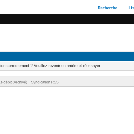
Recherche
Li
ion correctement ? Veuillez revenir en arrière et réessayer.
s-débit (Archivé)
Syndication RSS