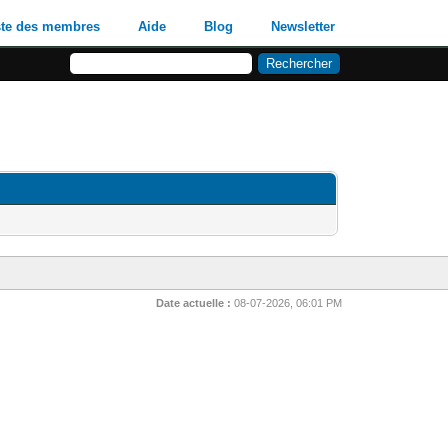
ste des membres
Aide
Blog
Newsletter
Date actuelle :
08-07-2026, 06:01 PM