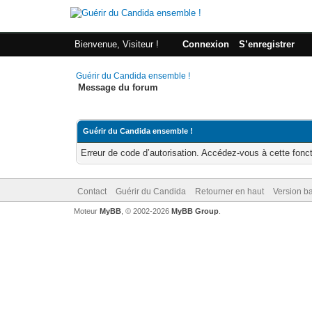
Bienvenue, Visiteur !
Connexion
S’enregistrer
Guérir du Candida ensemble !
Message du forum
Guérir du Candida ensemble !
Erreur de code d’autorisation. Accédez-vous à cette fonct
Contact
Guérir du Candida
Retourner en haut
Version ba
Moteur
MyBB
, © 2002-2026
MyBB Group
.