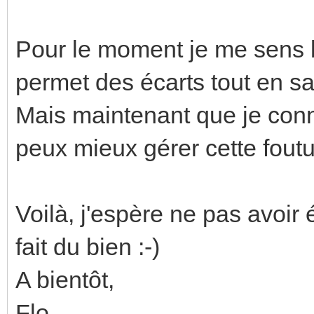
Pour le moment je me sens b
permet des écarts tout en sa
Mais maintenant que je conn
peux mieux gérer cette fout
Voilà, j'espère ne pas avoi
fait du bien :-)
A bientôt,
Flo