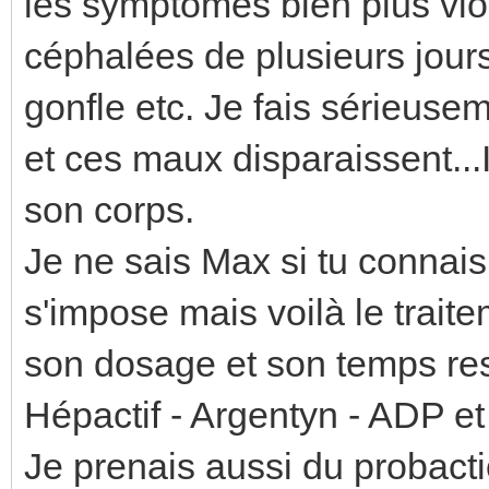
les symptômes bien plus vi
céphalées de plusieurs jour
gonfle etc. Je fais sérieuse
et ces maux disparaissent...I
son corps.
Je ne sais Max si tu connais
s'impose mais voilà le trait
son dosage et son temps res
Hépactif - Argentyn - ADP et 
Je prenais aussi du probactio