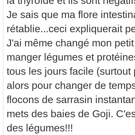
la thyroïde et ils sont négatif
Je sais que ma flore intesti
rétablie...ceci expliquerait p
J'ai même changé mon petit 
manger légumes et protéines
tous les jours facile (surtout 
alors pour changer de temps
flocons de sarrasin instantan
mets des baies de Goji. C'e
des légumes!!!