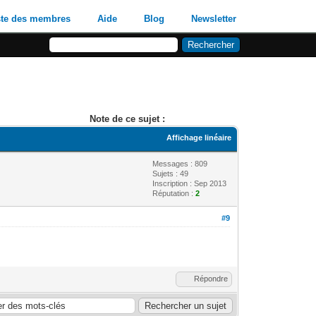
ste des membres
Aide
Blog
Newsletter
Note de ce sujet :
Affichage linéaire
Messages : 809
Sujets : 49
Inscription : Sep 2013
Réputation :
2
#9
Répondre