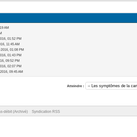
:19 AM
PM
2016, 01:52 PM
016, 11:45 AM
-2016, 01:08 PM
2016, 01:43 PM
016, 09:52 PM
2016, 02:07 PM
-2016, 09:45 AM
Atteindre :
s-débit (Archivé)
Syndication RSS