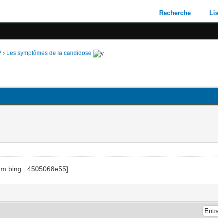
Recherche
Li
?
›
Les symptômes de la candidose