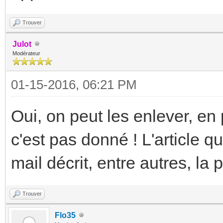
Trouver
Julot
Modérateur
01-15-2016, 06:21 PM
Oui, on peut les enlever, en
c'est pas donné ! L'article q
mail décrit, entre autres, la
Trouver
Flo35