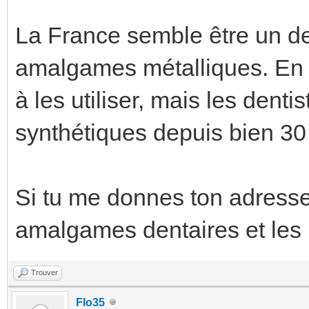
La France semble être un des
amalgames métalliques. En Su
à les utiliser, mais les denti
synthétiques depuis bien 30
Si tu me donnes ton adresse m
amalgames dentaires et les
Trouver
Flo35