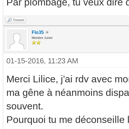
Par plombage, tu veux dire 
Trouver
Flo35
Membre Junior
01-15-2016, 11:23 AM
Merci Lilice, j'ai rdv avec mo
ma gêne à néanmoins dispar
souvent.
Pourquoi tu me déconseille