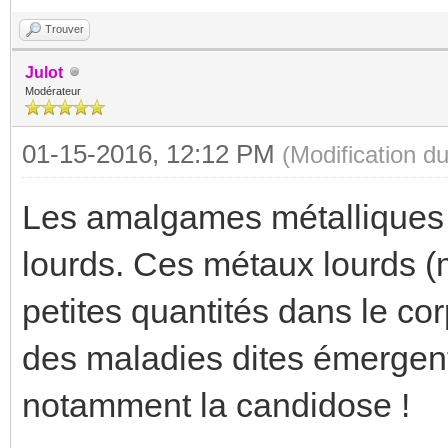
Trouver
Julot
Modérateur
01-15-2016, 12:12 PM
(Modification 
Les amalgames métalliques d
lourds. Ces métaux lourds (m
petites quantités dans le co
des maladies dites émergen
notamment la candidose !