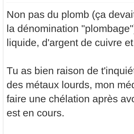
Non pas du plomb (ça devait 
la dénomination "plombage")
liquide, d'argent de cuivre et
Tu as bien raison de t'inquié
des métaux lourds, mon méd
faire une chélation après a
est en cours.