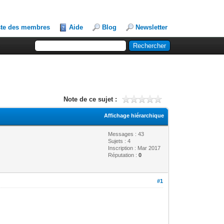
ste des membres
Aide
Blog
Newsletter
Note de ce sujet :
Affichage hiérarchique
Messages : 43
Sujets : 4
Inscription : Mar 2017
Réputation :
0
#1