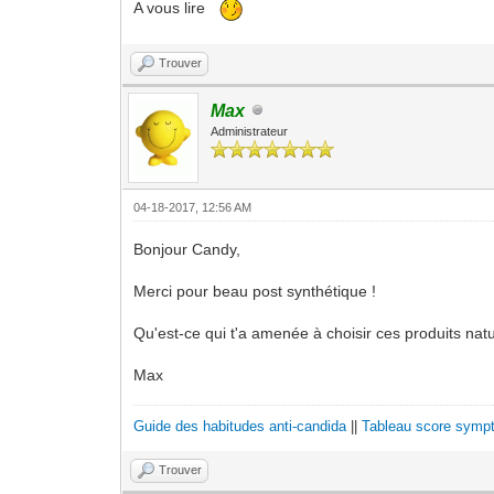
A vous lire
Trouver
Max
Administrateur
04-18-2017, 12:56 AM
Bonjour Candy,
Merci pour beau post synthétique !
Qu'est-ce qui t'a amenée à choisir ces produits natu
Max
Guide des habitudes anti-candida
||
Tableau score sympt
Trouver