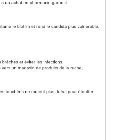
ais un achat en pharmacie garantit
ntame le biofilm et rend le candida plus vulnérable,
brèches et éviter les infections.
us vers un magasin de produits de la ruche,
res touchées ne mutent plus. Idéal pour étouffer