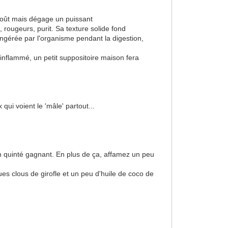
n goût mais dégage un puissant
 rougeurs, purit. Sa texture solide fond
ingérée par l'organisme pendant la digestion,
 inflammé, un petit suppositoire maison fera
qui voient le 'mâle' partout...
mon quinté gagnant. En plus de ça, affamez un peu
ues clous de girofle et un peu d'huile de coco de