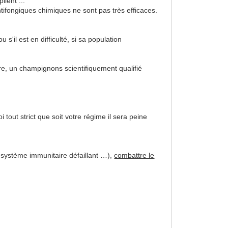
ient ...
ntifongiques chimiques ne sont pas très efficaces.
'il est en difficulté, si sa population
ire, un champignons scientifiquement qualifié
 tout strict que soit votre régime il sera peine
 système immunitaire défaillant …),
combattre le