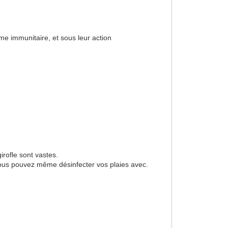
me immunitaire, et sous leur action
irofle sont vastes.
vous pouvez même désinfecter vos plaies avec.