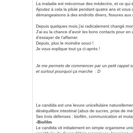
La maladie est méconnue des médecins, et ce qui ét
Ajoutez à cela la pilule pendant quatre ans et vous
démangeaisons à des endroits divers, fissures aux
Depuis quelques mois j'ai radicalement changé mon 
J'ai eu la chance d'avoir les bons contacts pour en
d'essayer de l'affamer.
Depuis, plus le moindre souci !
Je vous explique tout ça ci-après !
Je me permets de commencer par un petit rappel sur
et surtout pourquoi ça marche : D
Le candida est une levure unicellulaire naturellement
déséquilibre intestinal (abus de sucres, prise de mé
Ses trois défenses : biofilm, communication et muta
-Biofilm
Le candida vit initialement en simple organisme unicel