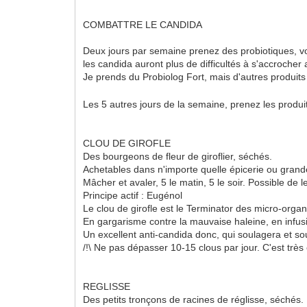
COMBATTRE LE CANDIDA
Deux jours par semaine prenez des probiotiques, vou
les candida auront plus de difficultés à s'accrocher 
Je prends du Probiolog Fort, mais d'autres produits
Les 5 autres jours de la semaine, prenez les produit
CLOU DE GIROFLE
Des bourgeons de fleur de giroflier, séchés.
Achetables dans n'importe quelle épicerie ou grand
Mâcher et avaler, 5 le matin, 5 le soir. Possible de l
Principe actif : Eugénol
Le clou de girofle est le Terminator des micro-organi
En gargarisme contre la mauvaise haleine, en infu
Un excellent anti-candida donc, qui soulagera et sou
/!\ Ne pas dépasser 10-15 clous par jour. C'est très 
REGLISSE
Des petits tronçons de racines de réglisse, séchés.