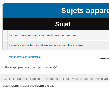
Sujets appar
Sujet
La nutrithérapie contre la candidose : un succès
La lutte contre la candidose est un ensemble cohérent
Voir une version imprimable
Atteind
Utilisateur(s) parcourant ce sujet : 1 visiteur(s)
Contact
Guérir du Candida
Retourner en haut
Version bas-débit (Archivé)
Moteur
MyBB
, © 2002-2026
MyBB Group
.