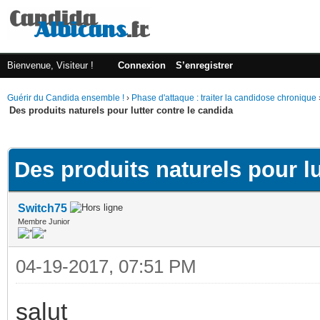
Bienvenue, Visiteur !
Connexion
S’enregistrer
Guérir du Candida ensemble !
›
Phase d'attaque : traiter la candidose chronique
Des produits naturels pour lutter contre le candida
(s))
Des produits naturels pour lu
Switch75
Membre Junior
04-19-2017, 07:51 PM
salut