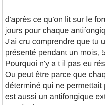
d'après ce qu'on lit sur le for
jours pour chaque antifongi
J'ai cru comprendre que tu ut
présenté pendant un mois, 5j
Pourquoi n'y a t il pas eu ré
Ou peut être parce que chaqu
déterminé qui ne permettait 
est aussi un antifongique e