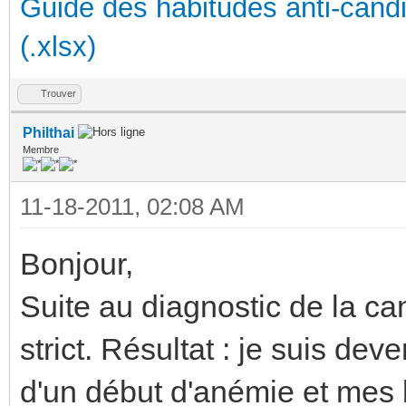
Guide des habitudes anti-cand
(.xlsx)
Trouver
Philthai
Membre
11-18-2011, 02:08 AM
Bonjour,
Suite au diagnostic de la can
strict. Résultat : je suis deve
d'un début d'anémie et mes