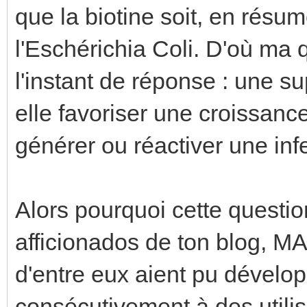
que la biotine soit, en résu
l'Eschérichia Coli. D'où ma 
l'instant de réponse : une s
elle favoriser une croissance
générer ou réactiver une infe
Alors pourquoi cette questio
afficionados de ton blog, M
d'entre eux aient pu dévelo
consécutivement à des utilis