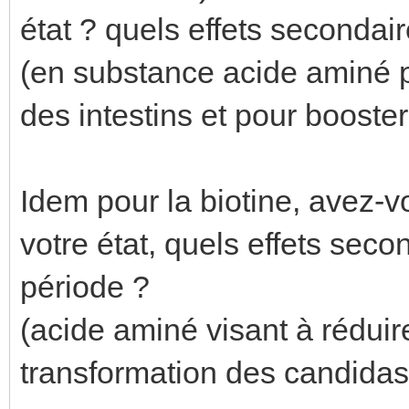
état ? quels effets secondai
(en substance acide aminé pr
des intestins et pour booste
Idem pour la biotine, avez-v
votre état, quels effets seco
période ?
(acide aminé visant à réduire 
transformation des candidas