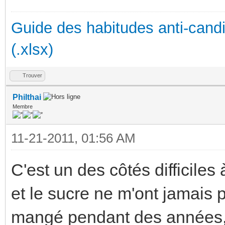
Guide des habitudes anti-cand
(.xlsx)
Trouver
Philthai
Membre
11-21-2011, 01:56 AM
C'est un des côtés difficiles
et le sucre ne m'ont jamais 
mangé pendant des années, 