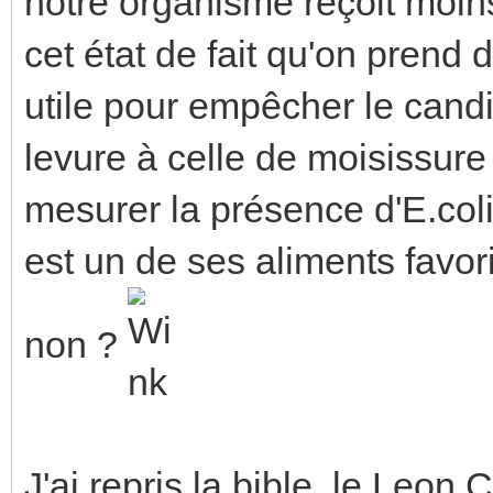
notre organisme reçoit moin
cet état de fait qu'on prend
utile pour empêcher le cand
levure à celle de moisissure 
mesurer la présence d'E.coli
est un de ses aliments favori
non ?
J'ai repris la bible, le Leon