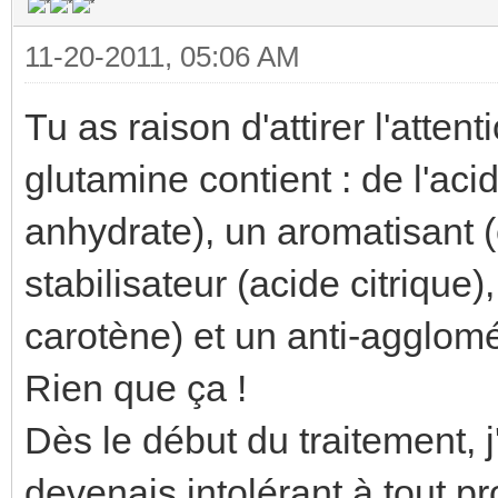
11-20-2011, 05:06 AM
Tu as raison d'attirer l'atten
glutamine contient : de l'ac
anhydrate), un aromatisant (e
stabilisateur (acide citrique)
carotène) et un anti-agglomé
Rien que ça !
Dès le début du traitement,
devenais intolérant à tout p