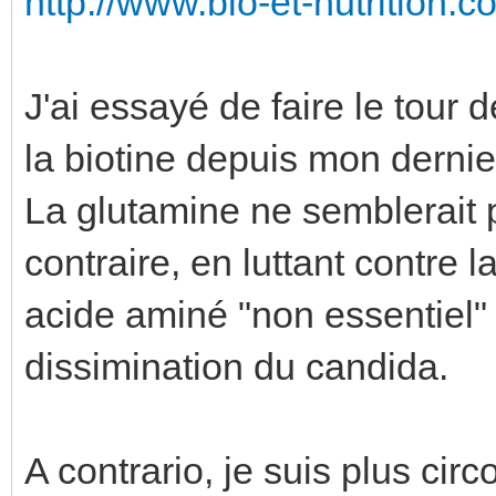
http://www.bio-et-nutrition.co
J'ai essayé de faire le tour 
la biotine depuis mon derni
La glutamine ne semblerait
contraire, en luttant contre l
acide aminé "non essentiel" l
dissimination du candida.
A contrario, je suis plus circ