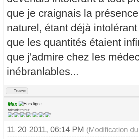
que je craignais la présence
naturel, étant déjà intoléra
que les quantités étaient inf
que j'admire chez les médeci
inébranlables...
Trouver
Max
Administrateur
11-20-2011, 06:14 PM
(Modification d