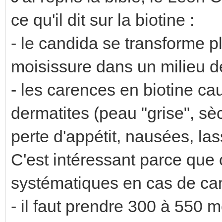
ce qu'il dit sur la biotine :
- le candida se transforme 
moisissure dans un milieu dé
- les carences en biotine c
dermatites (peau "grise", sè
perte d'appétit, nausées, la
C'est intéressant parce que
systématiques en cas de ca
- il faut prendre 300 à 550 mc