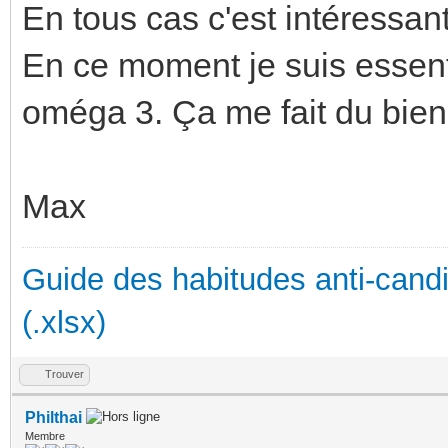
En tous cas c'est intéressant
En ce moment je suis essent
oméga 3. Ça me fait du bien
Max
Guide des habitudes anti-cand
(.xlsx)
Trouver
Philthai
Membre