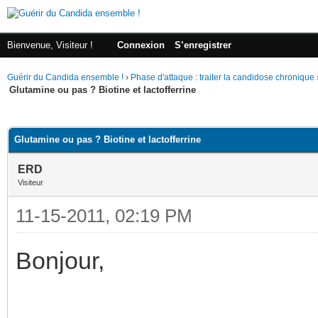
Bienvenue, Visiteur !
Connexion
S’enregistrer
Guérir du Candida ensemble !
›
Phase d'attaque : traiter la candidose chronique
Glutamine ou pas ? Biotine et lactofferrine
(s))
Glutamine ou pas ? Biotine et lactofferrine
ERD
Visiteur
11-15-2011, 02:19 PM
Bonjour,