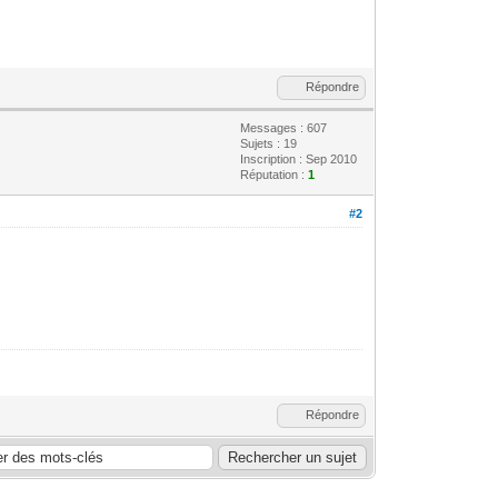
Répondre
Messages : 607
Sujets : 19
Inscription : Sep 2010
Réputation :
1
#2
Répondre