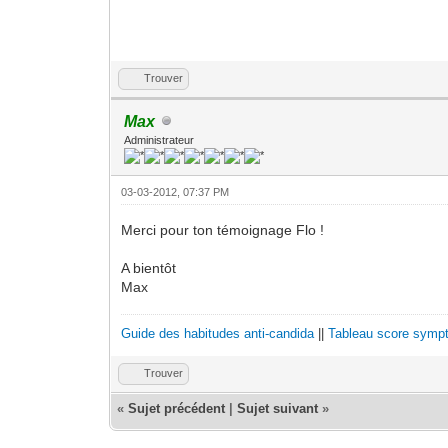
Trouver
Max
Administrateur
03-03-2012, 07:37 PM
Merci pour ton témoignage Flo !
A bientôt
Max
Guide des habitudes anti-candida
||
Tableau score sympt
Trouver
«
Sujet précédent
|
Sujet suivant
»