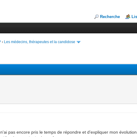
Recherche
Li
?
›
Les médecins, thérapeutes et la candidose
 n'ai pas encore pris le temps de répondre et d'expliquer mon évolution