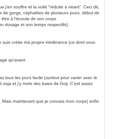
j'en souffre et la voilà "réduite à néant". Ceci dit,
ux de gorge, céphalées de plusieurs jours, début de
 être à l'écoute de son corps.
son dosage et son temps respectifs):
e suis créée ma propre intolérance (ce dont vous
tage qu'avant.
tous les jours facile (surtout pour varier avec le
 soja et j'y mets des baies de Goji. C'est assez
s. Mais maintenant que je connais mon corps( enfin