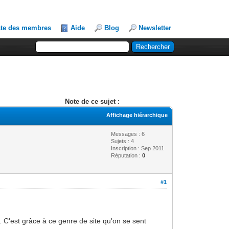
ste des membres
Aide
Blog
Newsletter
Note de ce sujet :
Affichage hiérarchique
Messages : 6
Sujets : 4
Inscription : Sep 2011
Réputation :
0
#1
. C'est grâce à ce genre de site qu'on se sent