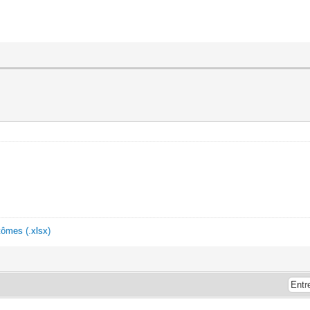
ômes (.xlsx)