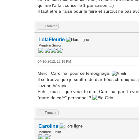
qui me l'a fait conseille 1 par saison ...)
Il faut être à l'aise pour le faire et surtout ne pas a
Trouver
LolaFleurie
Membre Senior
04-10-2012, 12:18 PM
Merci, Carolina, pour ce témoignage.
Il se trouve que je souffre de diarrhées chroniques j
l'ozonothérapie.
Euh... mais... que veux-tu dire, Carolina, par "tu voi
"mare de café" personnel ?
Trouver
Carolina
Membre Junior