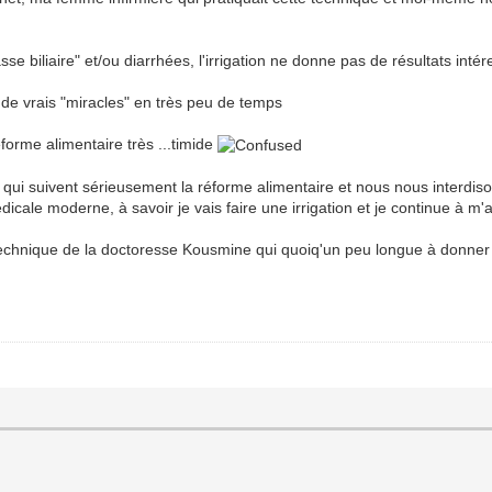
sse biliaire" et/ou diarrhées, l'irrigation ne donne pas de résultats inté
 de vrais "miracles" en très peu de temps
forme alimentaire très ...timide
s qui suivent sérieusement la réforme alimentaire et nous nous interdis
ale moderne, à savoir je vais faire une irrigation et je continue à m'
technique de la doctoresse Kousmine qui quoiq'un peu longue à donner de