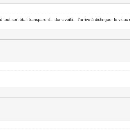
ù tout sort était transparent... donc voilà... t'arrive à distinguer le vieu