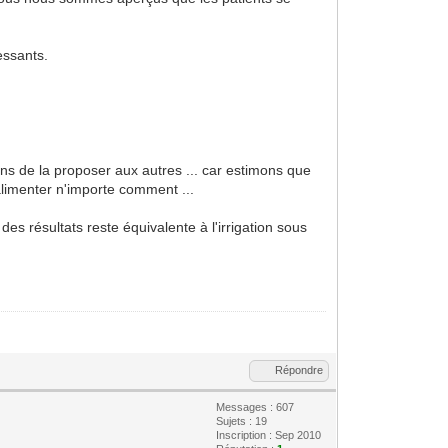
ressants.
ons de la proposer aux autres ... car estimons que
alimenter n'importe comment ...
s résultats reste équivalente à l'irrigation sous
Répondre
Messages : 607
Sujets : 19
Inscription : Sep 2010