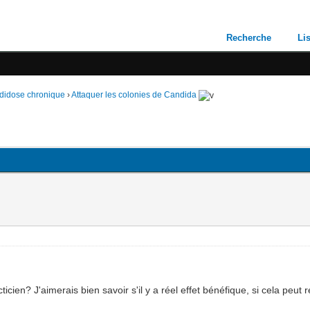
Recherche
Li
andidose chronique
›
Attaquer les colonies de Candida
icien? J'aimerais bien savoir s'il y a réel effet bénéfique, si cela peut 