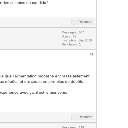
er des colonies de candida?
Répondre
Messages : 607
Sujets : 19
Inscription : Sep 2010
Réputation :
1
#2
lique que l'alimentation moderne encrasse tellement
 aux dépôts, et qui cause encore plus de dépôts.
expérience avec ça, il est le bienvenu/
Répondre
Messages : 125