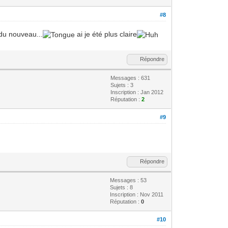
#8
x du nouveau...
ai je été plus claire
Répondre
Messages : 631
Sujets : 3
Inscription : Jan 2012
Réputation :
2
#9
Répondre
Messages : 53
Sujets : 8
Inscription : Nov 2011
Réputation :
0
#10