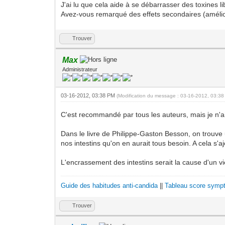
J'ai lu que cela aide à se débarrasser des toxines 
Avez-vous remarqué des effets secondaires (amélio
Trouver
Max
Administrateur
03-16-2012, 03:38 PM
(Modification du message : 03-16-2012, 03:3
C'est recommandé par tous les auteurs, mais je n'ai
Dans le livre de Philippe-Gaston Besson, on trouve u
nos intestins qu'on en aurait tous besoin. A cela s'
L'encrassement des intestins serait la cause d'un vi
Guide des habitudes anti-candida
||
Tableau score sympt
Trouver