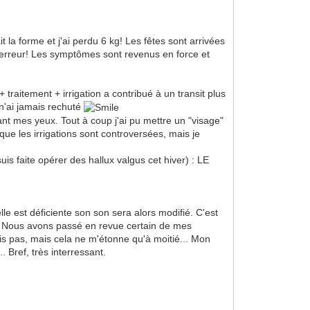
 la forme et j'ai perdu 6 kg! Les fêtes sont arrivées
E erreur! Les symptômes sont revenus en force et
 traitement + irrigation a contribué à un transit plus
e n'ai jamais rechuté
nt mes yeux. Tout à coup j'ai pu mettre un "visage"
que les irrigations sont controversées, mais je
is faite opérer des hallux valgus cet hiver) : LE
le est déficiente son son sera alors modifié. C'est
eur. Nous avons passé en revue certain de mes
is pas, mais cela ne m'étonne qu'à moitié... Mon
Bref, très interressant.