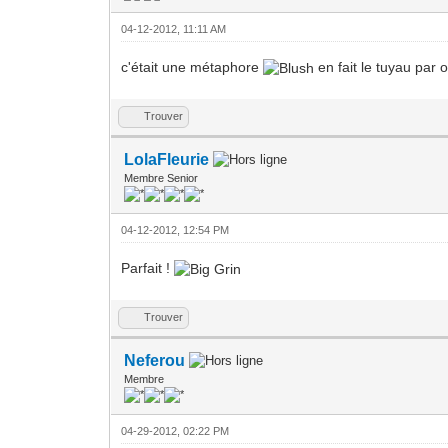
04-12-2012, 11:11 AM
c'était une métaphore
en fait le tuyau par o
Trouver
LolaFleurie
Membre Senior
04-12-2012, 12:54 PM
Parfait !
Trouver
Neferou
Membre
04-29-2012, 02:22 PM