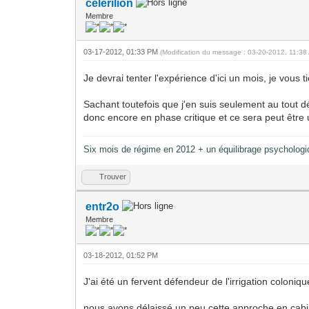
celerilion
Membre
03-17-2012, 01:33 PM
(Modification du message : 03-20-2012, 11:3
Je devrai tenter l'expérience d'ici un mois, je vous t
Sachant toutefois que j'en suis seulement au tout d
donc encore en phase critique et ce sera peut être u
Six mois de régime en 2012 + un équilibrage psychologiqu
Trouver
entr2o
Membre
03-18-2012, 01:52 PM
J'ai été un fervent défendeur de l'irrigation coloniqu
nous avons délaissé un peu cette approche en cabi