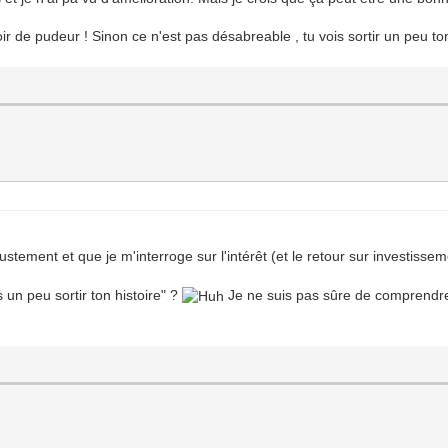
voir de pudeur ! Sinon ce n'est pas désabreable , tu vois sortir un peu ton 
ustement et que je m'interroge sur l'intérêt (et le retour sur investisse
s un peu sortir ton histoire" ?
Je ne suis pas sûre de comprendre..