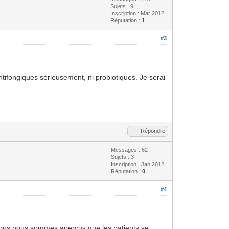
Sujets : 9
Inscription : Mar 2012
Réputation :
1
#3
tifongiques sérieusement, ni probiotiques. Je serai
Répondre
Messages : 62
Sujets : 3
Inscription : Jan 2012
Réputation :
0
#4
 nous nous sommes aperçus que les patients se