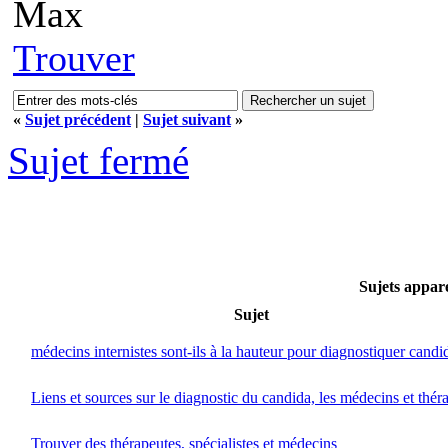
Max
Trouver
«
Sujet précédent
|
Sujet suivant
»
Sujet fermé
Sujets appar
Sujet
médecins internistes sont-ils à la hauteur pour diagnostiquer candi
Liens et sources sur le diagnostic du candida, les médecins et thér
Trouver des thérapeutes, spécialistes et médecins