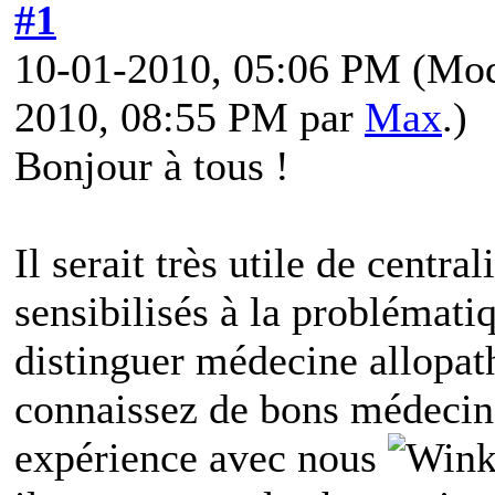
#1
10-01-2010, 05:06 PM
(Mod
2010, 08:55 PM par
Max
.)
Bonjour à tous !
Il serait très utile de centr
sensibilisés à la problémat
distinguer médecine allopath
connaissez de bons médecins
expérience avec nous