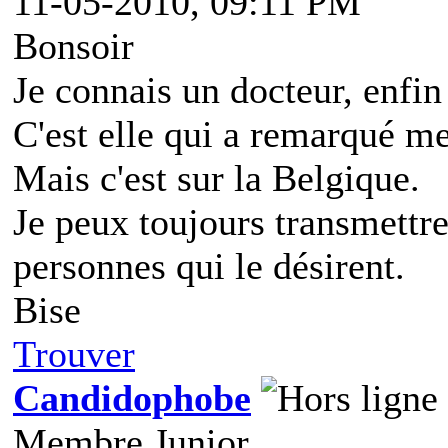
11-05-2010, 09:11 PM
Bonsoir
Je connais un docteur, enfin
C'est elle qui a remarqué m
Mais c'est sur la Belgique.
Je peux toujours transmettr
personnes qui le désirent.
Bise
Trouver
Candidophobe
Membre Junior