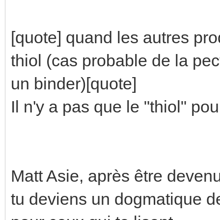
[quote] quand les autres pro
thiol (cas probable de la pect
un binder)[quote]
Il n'y a pas que le "thiol" pou
Matt Asie, après être deve
tu deviens un dogmatique de