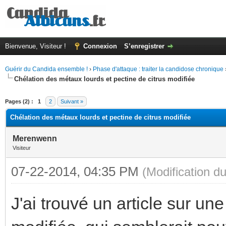
Bienvenue, Visiteur !
Connexion
S’enregistrer
Guérir du Candida ensemble !
›
Phase d'attaque : traiter la candidose chronique
Chélation des métaux lourds et pectine de citrus modifiée
(s))
Pages (2) :
1
2
Suivant »
Chélation des métaux lourds et pectine de citrus modifiée
Merenwenn
Visiteur
07-22-2014, 04:35 PM
(Modification 
J'ai trouvé un article sur un