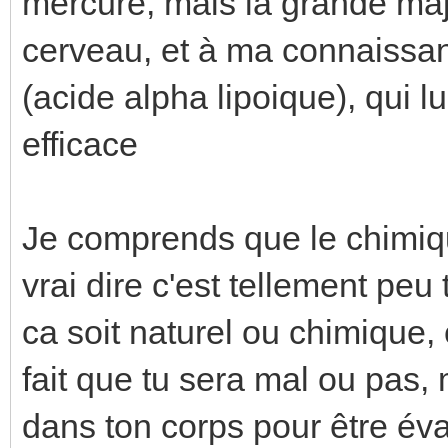
mercure, mais la grande maj
cerveau, et à ma connaissanc
(acide alpha lipoique), qui lu
efficace
Je comprends que le chimiqu
vrai dire c'est tellement pe
ca soit naturel ou chimique,
fait que tu sera mal ou pas, 
dans ton corps pour être év