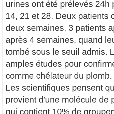
urines ont été prélevés 24h p
14, 21 et 28. Deux patients
deux semaines, 3 patients a
après 4 semaines, quand le
tombé sous le seuil admis.
amples études pour confirmer
comme chélateur du plomb.
Les scientifiques pensent q
provient d'une molécule de p
qui contient 10% de groupe