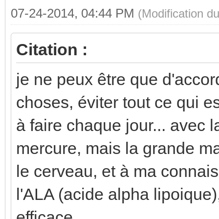
07-24-2014, 04:44 PM
(Modification 
Citation :
je ne peux être que d'accord
choses, éviter tout ce qui e
à faire chaque jour... avec l
mercure, mais la grande ma
le cerveau, et à ma connaiss
l'ALA (acide alpha lipoique),
efficace