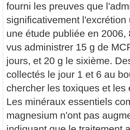
fourni les preuves que l'adm
significativement l'excrétion
une étude publiée en 2006, 
vus administrer 15 g de MC
jours, et 20 g le sixième. De
collectés le jour 1 et 6 au b
chercher les toxiques et les
Les minéraux essentiels comm
magnesium n'ont pas augmen
indiquant que le traitemen