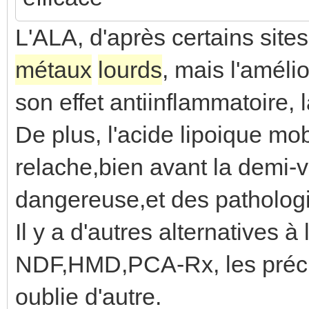
L'ALA, d'après certains site
métaux
lourds
, mais l'améli
son effet antiinflammatoire, 
De plus, l'acide lipoique mob
relache,bien avant la demi-v
dangereuse,et des patholog
Il y a d'autres alternatives 
NDF,HMD,PCA-Rx, les précur
oublie d'autre.