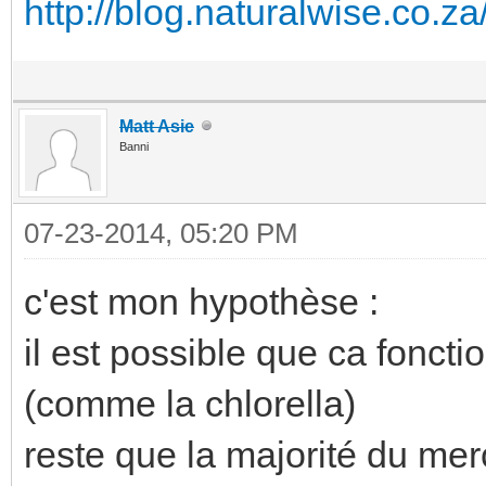
http://blog.naturalwise.co.za/
Matt Asie
Banni
07-23-2014, 05:20 PM
c'est mon hypothèse :
il est possible que ca fonct
(comme la chlorella)
reste que la majorité du mer