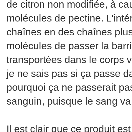
de citron non modifiée, à ca
molécules de pectine. L'inté
chaînes en des chaînes plus
molécules de passer la barriè
transportées dans le corps v
je ne sais pas si ça passe d
pourquoi ça ne passerait pas 
sanguin, puisque le sang va 
Il est clair que ce produit e