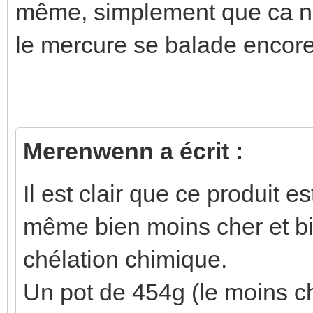
même, simplement que ca ne 
le mercure se balade encor
Merenwenn a écrit :
Il est clair que ce produit e
même bien moins cher et bi
chélation chimique.
Un pot de 454g (le moins ch