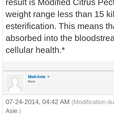
result is Modified Citrus Pec
weight range less than 15 ki
esterification. This means tha
absorbed into the bloodstre
cellular health.*
Matt Asie
Banni
07-24-2014, 04:42 AM
(Modification 
Asie
.)