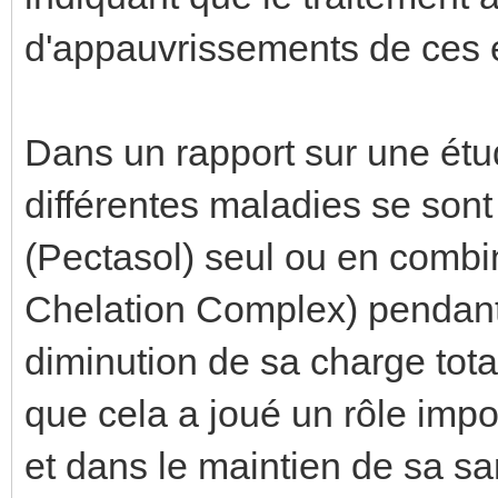
d'appauvrissements de ces él
Dans un rapport sur une étu
différentes maladies se son
(Pectasol) seul ou en comb
Chelation Complex) pendant
diminution de sa charge tot
que cela a joué un rôle impo
et dans le maintien de sa sa