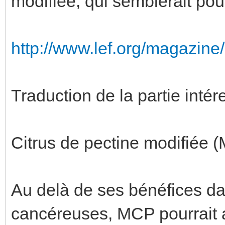
modifiée, qui semblerait pou
http://www.lef.org/magazin
Traduction de la partie intér
Citrus de pectine modifiée (
Au delà de ses bénéfices dan
cancéreuses, MCP pourrait a