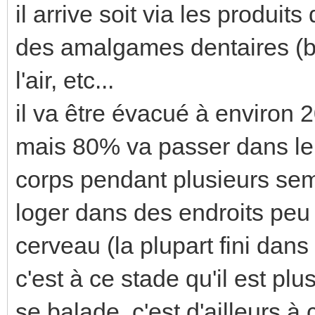
il arrive soit via les produits
des amalgames dentaires (be
l'air, etc...
il va être évacué à environ 
mais 80% va passer dans le s
corps pendant plusieurs sema
loger dans des endroits peu
cerveau (la plupart fini dans
c'est à ce stade qu'il est pl
se balade, c'est d'ailleurs 