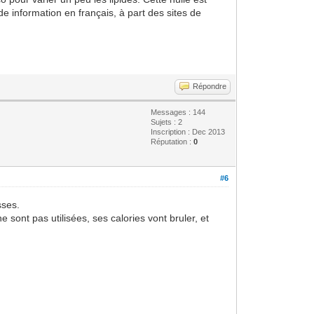
de information en français, à part des sites de
Répondre
Messages : 144
Sujets : 2
Inscription : Dec 2013
Réputation :
0
#6
sses.
 sont pas utilisées, ses calories vont bruler, et
.