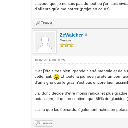
J'avoue que je ne sais pas du tout où j'en suis nivea
d'ailleurs qu'à me barrer (projet en cours).
Trouver
ZeWatcher
Membre
10-02-2014, 08:58 PM
Hier j'étais très bien, grande clarté mentale et de 
cette nuit.
Et toute la journée j'ai été un peu fa
d'un signe que le gras n'est pas encore bien assi
J'ai donc décidé d'être moins radical et plus gradue
potassium, et qui ne contient que 55% de glucides (
J'ai lu que les épinards, également riches en potass
Trouver