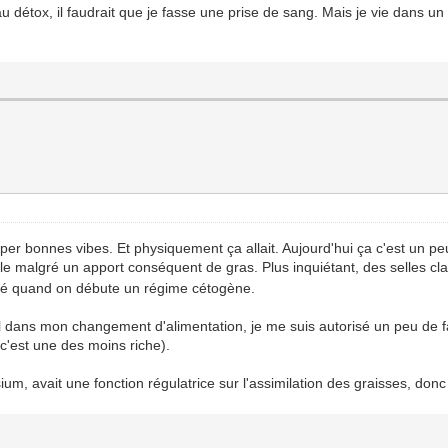
u détox, il faudrait que je fasse une prise de sang. Mais je vie dans un 
super bonnes vibes. Et physiquement ça allait. Aujourd'hui ça c'est un pe
ible malgré un apport conséquent de gras. Plus inquiétant, des selles cla
milé quand on débute un régime cétogène.
l dans mon changement d'alimentation, je me suis autorisé un peu de fari
c'est une des moins riche).
ium, avait une fonction régulatrice sur l'assimilation des graisses, don