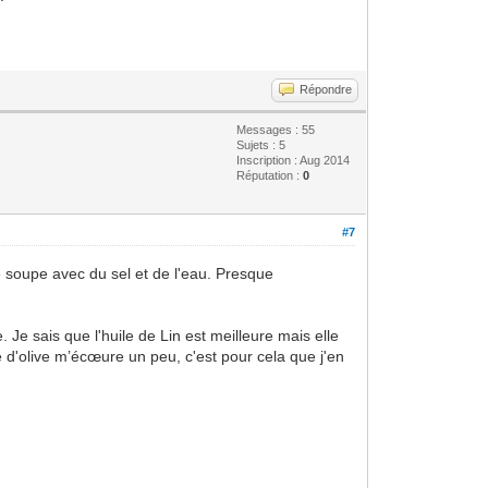
Répondre
Messages : 55
Sujets : 5
Inscription : Aug 2014
Réputation :
0
#7
e soupe avec du sel et de l'eau. Presque
. Je sais que l'huile de Lin est meilleure mais elle
ile d'olive m’écœure un peu, c'est pour cela que j'en