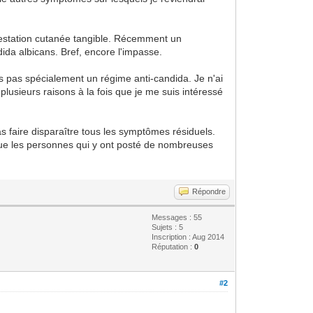
ifestation cutanée tangible. Récemment un
dida albicans. Bref, encore l'impasse.
is pas spécialement un régime anti-candida. Je n'ai
 plusieurs raisons à la fois que je me suis intéressé
s faire disparaître tous les symptômes résiduels.
 que les personnes qui y ont posté de nombreuses
Répondre
Messages : 55
Sujets : 5
Inscription : Aug 2014
Réputation :
0
#2