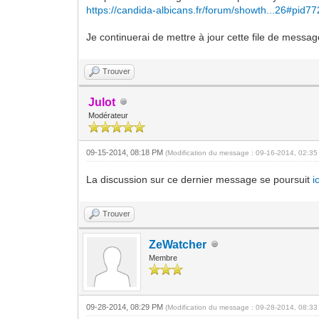
https://candida-albicans.fr/forum/showth...26#pid7
Je continuerai de mettre à jour cette file de mess
Trouver
Julot
Modérateur
09-15-2014, 08:18 PM
(Modification du message : 09-16-2014, 02:3
La discussion sur ce dernier message se poursuit
i
Trouver
ZeWatcher
Membre
09-28-2014, 08:29 PM
(Modification du message : 09-28-2014, 08:3