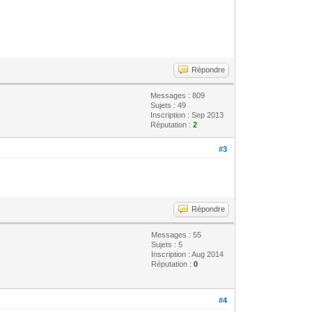
Répondre
Messages : 809
Sujets : 49
Inscription : Sep 2013
Réputation :
2
#3
Répondre
Messages : 55
Sujets : 5
Inscription : Aug 2014
Réputation :
0
#4