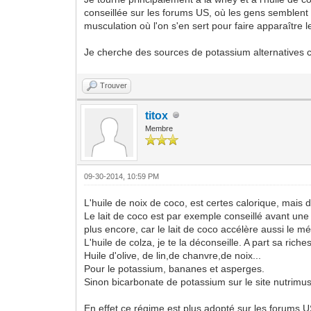
conseillée sur les forums US, où les gens semblent a
musculation où l'on s'en sert pour faire apparaître 
Je cherche des sources de potassium alternatives ca
Trouver
titox
Membre
09-30-2014, 10:59 PM
L'huile de noix de coco, est certes calorique, mais d
Le lait de coco est par exemple conseillé avant une 
plus encore, car le lait de coco accélère aussi le m
L'huile de colza, je te la déconseille. A part sa ric
Huile d'olive, de lin,de chanvre,de noix...
Pour le potassium, bananes et asperges.
Sinon bicarbonate de potassium sur le site nutrimus
En effet ce régime est plus adopté sur les forums 