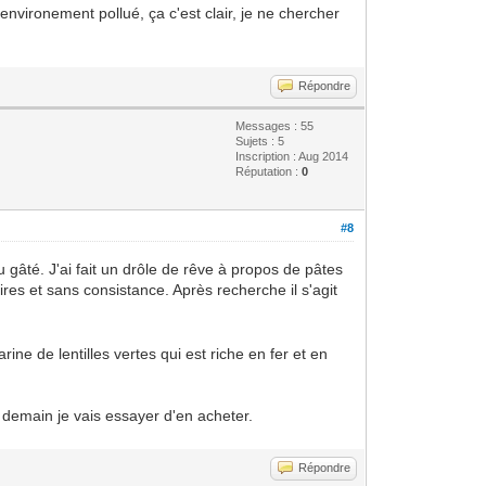
environement pollué, ça c'est clair, je ne chercher
Répondre
Messages : 55
Sujets : 5
Inscription : Aug 2014
Réputation :
0
#8
u gâté. J'ai fait un drôle de rêve à propos de pâtes
ires et sans consistance. Après recherche il s'agit
ne de lentilles vertes qui est riche en fer et en
c demain je vais essayer d'en acheter.
Répondre