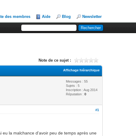
ste des membres
Aide
Blog
Newsletter
Note de ce sujet :
Affichage hiérarchique
Messages : 55
Sujets : 5
Inscription : Aug 2014
Réputation :
0
#1
j'ai eu la malchance d'avoir peu de temps après une