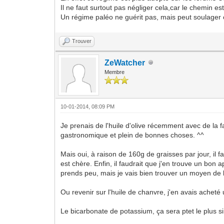
Il ne faut surtout pas négliger cela,car le chemin est
Un régime paléo ne guérit pas, mais peut soulager 
Trouver
ZeWatcher
Membre
10-01-2014, 08:09 PM
Je prenais de l'huile d'olive récemment avec de la 
gastronomique et plein de bonnes choses. ^^
Mais oui, à raison de 160g de graisses par jour, il fa
est chère. Enfin, il faudrait que j'en trouve un bon 
prends peu, mais je vais bien trouver un moyen de l
Ou revenir sur l'huile de chanvre, j'en avais acheté
Le bicarbonate de potassium, ça sera ptet le plus s