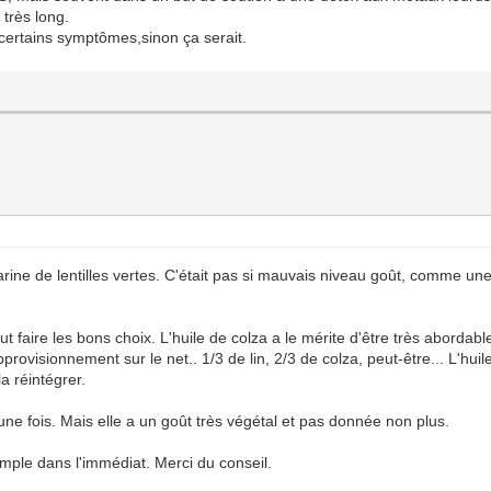
 très long.
certains symptômes,sinon ça serait.
farine de lentilles vertes. C'était pas si mauvais niveau goût, comme un
ut faire les bons choix. L'huile de colza a le mérite d'être très abordable
approvisionnement sur le net.. 1/3 de lin, 2/3 de colza, peut-être... L'hu
a réintégrer.
 une fois. Mais elle a un goût très végétal et pas donnée non plus.
imple dans l'immédiat. Merci du conseil.