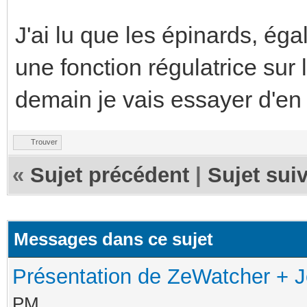
J'ai lu que les épinards, ég
une fonction régulatrice sur 
demain je vais essayer d'en 
Trouver
«
Sujet précédent
|
Sujet sui
Messages dans ce sujet
Présentation de ZeWatcher + J
PM