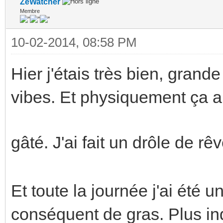
ZeWatcher
Membre
10-02-2014, 08:58 PM
Hier j'étais très bien, gran
vibes. Et physiquement ça al
gâté. J'ai fait un drôle de r
Et toute la journée j'ai été 
conséquent de gras. Plus inq