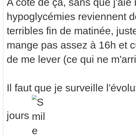
A côté de ça, sans que j'aie
hypoglycémies reviennent de 
terribles fin de matinée, jus
mange pas assez à 16h et cu
de me lever (ce qui ne m'arri
Il faut que je surveille l'évo
jours