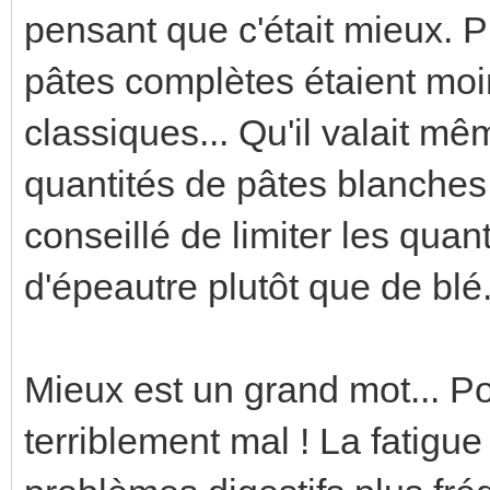
pensant que c'était mieux. Pu
pâtes complètes étaient mo
classiques... Qu'il valait m
quantités de pâtes blanche
conseillé de limiter les quan
d'épeautre plutôt que de blé
Mieux est un grand mot... P
terriblement mal ! La fatigu