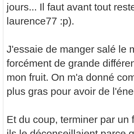
jours... Il faut avant tout re
laurence77 :p).
J'essaie de manger salé le m
forcément de grande différe
mon fruit. On m'a donné co
plus gras pour avoir de l'én
Et du coup, terminer par un fru
ils le déconseillaient parce