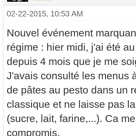
02-22-2015, 10:53 AM
Nouvel événement marquant
régime : hier midi, j'ai été a
depuis 4 mois que je me soi
J'avais consulté les menus à 
de pâtes au pesto dans un res
classique et ne laisse pas l
(sucre, lait, farine,...). Ca 
compromis.