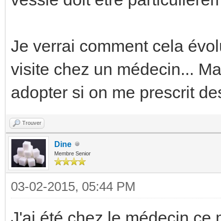
Je verrai comment cela évo
visite chez un médecin... M
adopter si on me prescrit de
Trouver
Dine
Membre Senior
03-02-2015, 05:44 PM
J'ai été chez le médecin ce 