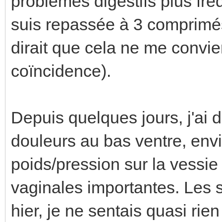
problèmes digestifs plus fréqu
suis repassée à 3 comprimés
dirait que cela ne me convie
coïncidence).
Depuis quelques jours, j'ai
douleurs au bas ventre, envi
poids/pression sur la vessie 
vaginales importantes. Les 
hier, je ne sentais quasi rie