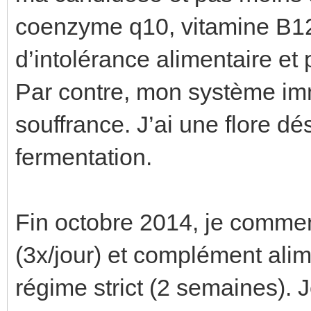
coenzyme q10, vitamine B12
d’intolérance alimentaire et 
Par contre, mon système imm
souffrance. J’ai une flore dé
fermentation.
Fin octobre 2014, je commen
(3x/jour) et complément ali
régime strict (2 semaines). 