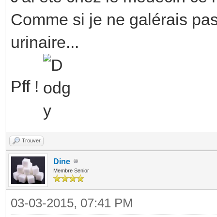
Comme si je ne galérais pas 
urinaire...
Pff !
Trouver
Dine
Membre Senior
03-03-2015, 07:41 PM