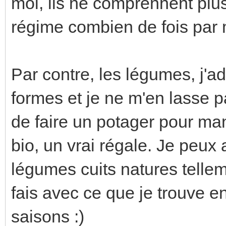
moi, ils ne comprennent plus
régime combien de fois par 
Par contre, les légumes, j'a
formes et je ne m'en lasse p
de faire un potager pour ma
bio, un vrai régale. Je peux
légumes cuits natures telleme
fais avec ce que je trouve e
saisons :)