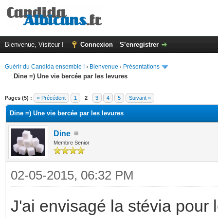
Bienvenue, Visiteur !
Connexion
S’enregistrer
Guérir du Candida ensemble !
›
Bienvenue
›
Présentations
Dine =) Une vie bercée par les levures
(s))
Pages (5) :
« Précédent
1
2
3
4
5
Suivant »
Dine =) Une vie bercée par les levures
Dine
Membre Senior
02-05-2015, 06:32 PM
J'ai envisagé la stévia pour 