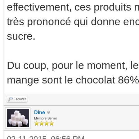
effectivement, ces produits 
très prononcé qui donne en
sucre.
Du coup, pour le moment, le
mange sont le chocolat 86% e
Trouver
Dine
Membre Senior
02-11-2015, 06:56 PM