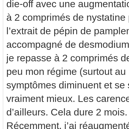
die-off avec une augmentat
à 2 comprimés de nystatine p
l’extrait de pépin de pampl
accompagné de desmodium po
je repasse à 2 comprimés de 
peu mon régime (surtout au
symptômes diminuent et se s
vraiment mieux. Les carence
d’ailleurs. Cela dure 2 mois.
Récemment, j’ai réaugmenté 