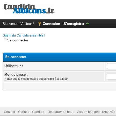
Bienvenue, Visiteur !
Connexion
S’enregistrer
Guérir du Candida ensemble !
Se connecter
Se connecter
Utilisateur :
Mot de passe :
Notez que le mot de passe est sensible à la casse.
Contact
Guérir du Candida
Retourner en haut
Version bas-débit (Archivé)