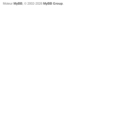
Moteur
MyBB
, © 2002-2026
MyBB Group
.