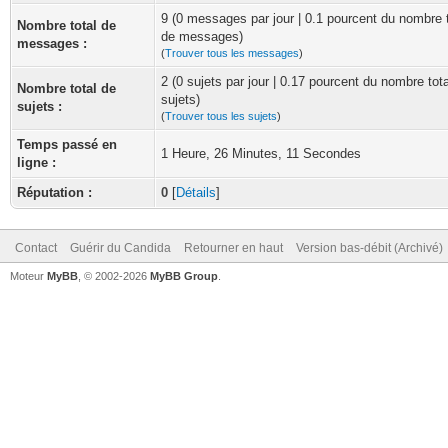
9 (0 messages par jour | 0.1 pourcent du nombre t
Nombre total de
de messages)
messages :
(
Trouver tous les messages
)
2 (0 sujets par jour | 0.17 pourcent du nombre tot
Nombre total de
sujets)
sujets :
(
Trouver tous les sujets
)
Temps passé en
1 Heure, 26 Minutes, 11 Secondes
ligne :
Réputation :
0
[
Détails
]
Contact
Guérir du Candida
Retourner en haut
Version bas-débit (Archivé)
Moteur
MyBB
, © 2002-2026
MyBB Group
.