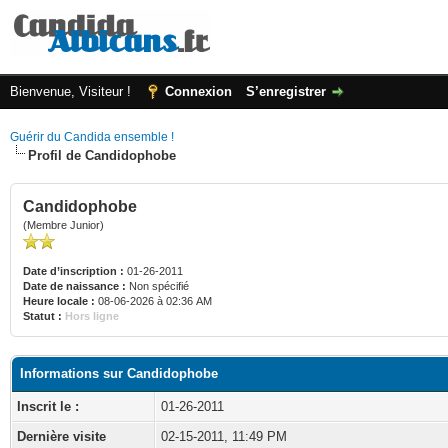
Bienvenue, Visiteur !
Connexion
S’enregistrer
Guérir du Candida ensemble !
Profil de Candidophobe
Candidophobe
(Membre Junior)
Date d’inscription :
01-26-2011
Date de naissance :
Non spécifié
Heure locale :
08-06-2026 à 02:36 AM
Statut :
Hors ligne
Informations sur Candidophobe
Inscrit le :
01-26-2011
Dernière visite
02-15-2011, 11:49 PM