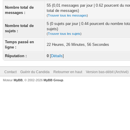
55 (0,01 messages par jour | 0.62 pourcent du n
Nombre total de
total de messages)
messages :
(
Trouver tous les messages
)
5 (0 sujets par jour | 0.44 pourcent du nombre tot
Nombre total de
sujets)
sujets :
(
Trouver tous les sujets
)
Temps passé en
22 Heures, 26 Minutes, 56 Secondes
ligne :
Réputation :
0
[
Détails
]
Contact
Guérir du Candida
Retourner en haut
Version bas-débit (Archivé)
Moteur
MyBB
, © 2002-2026
MyBB Group
.