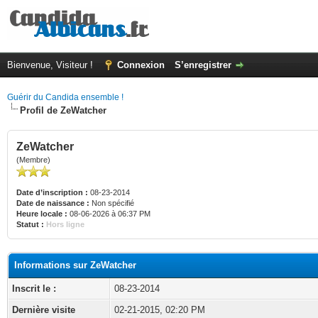
Bienvenue, Visiteur !
Connexion
S’enregistrer
Guérir du Candida ensemble !
Profil de ZeWatcher
ZeWatcher
(Membre)
Date d’inscription :
08-23-2014
Date de naissance :
Non spécifié
Heure locale :
08-06-2026 à 06:37 PM
Statut :
Hors ligne
Informations sur ZeWatcher
Inscrit le :
08-23-2014
Dernière visite
02-21-2015, 02:20 PM