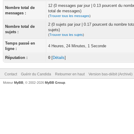
12 (0 messages par jour | 0.13 pourcent du nomb
Nombre total de
total de messages)
messages :
(
Trouver tous les messages
)
2 (0 sujets par jour | 0.17 pourcent du nombre tot
Nombre total de
sujets)
sujets :
(
Trouver tous les sujets
)
Temps passé en
4 Heures, 24 Minutes, 1 Seconde
ligne :
Réputation :
0
[
Détails
]
Contact
Guérir du Candida
Retourner en haut
Version bas-débit (Archivé)
Moteur
MyBB
, © 2002-2026
MyBB Group
.