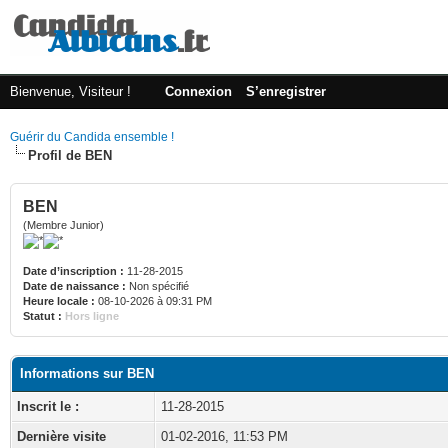
Bienvenue, Visiteur !
Connexion
S’enregistrer
Guérir du Candida ensemble !
Profil de BEN
BEN
(Membre Junior)
Date d’inscription :
11-28-2015
Date de naissance :
Non spécifié
Heure locale :
08-10-2026 à 09:31 PM
Statut :
Hors ligne
Informations sur BEN
Inscrit le :
11-28-2015
Dernière visite
01-02-2016, 11:53 PM