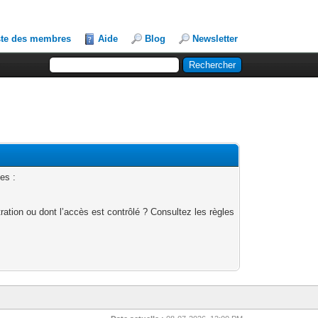
ste des membres
Aide
Blog
Newsletter
es :
ation ou dont l’accès est contrôlé ? Consultez les règles