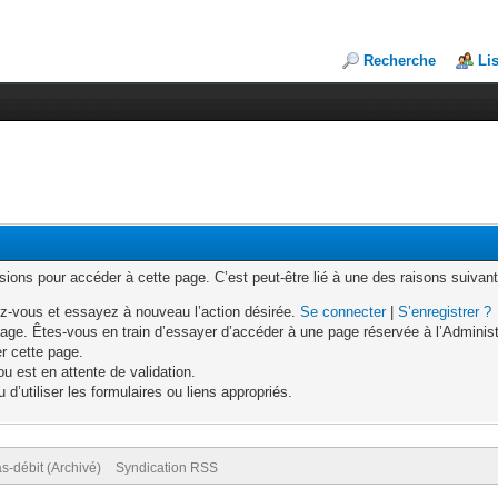
Recherche
Li
ons pour accéder à cette page. C’est peut-être lié à une des raisons suivant
z-vous et essayez à nouveau l’action désirée.
Se connecter
|
S’enregistrer ?
age. Êtes-vous en train d’essayer d’accéder à une page réservée à l’Administr
er cette page.
u est en attente de validation.
d’utiliser les formulaires ou liens appropriés.
s-débit (Archivé)
Syndication RSS