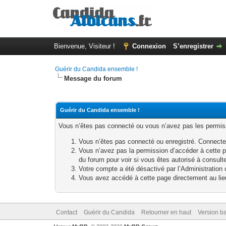
Bienvenue, Visiteur !
Connexion
S’enregistrer
Guérir du Candida ensemble !
Message du forum
Guérir du Candida ensemble !
Vous n’êtes pas connecté ou vous n’avez pas les permissi
Vous n’êtes pas connecté ou enregistré. Connecte
Vous n’avez pas la permission d’accéder à cette p
du forum pour voir si vous êtes autorisé à consult
Votre compte a été désactivé par l’Administration o
Vous avez accédé à cette page directement au lieu 
Contact
Guérir du Candida
Retourner en haut
Version ba