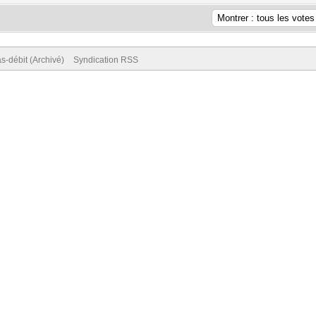
s-débit (Archivé)
Syndication RSS