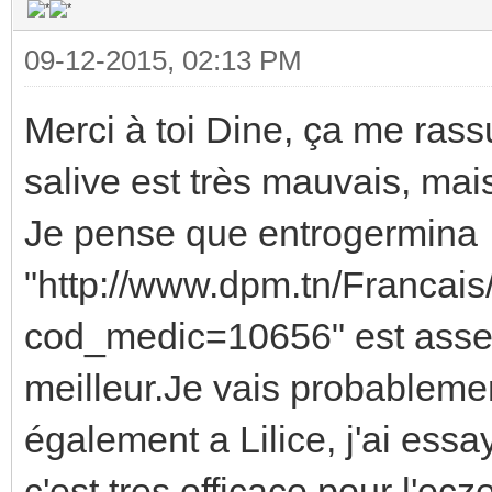
09-12-2015, 02:13 PM
Merci à toi Dine, ça me rass
salive est très mauvais, mai
Je pense que entrogermina
"http://www.dpm.tn/Francai
cod_medic=10656" est assez 
meilleur.Je vais probablemen
également a Lilice, j'ai ess
c'est tres efficace pour l'ec