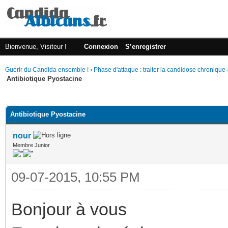
Bienvenue, Visiteur !
Connexion
S’enregistrer
Guérir du Candida ensemble !
›
Phase d'attaque : traiter la candidose chronique
Antibiotique Pyostacine
(s))
Antibiotique Pyostacine
nour
Membre Junior
09-07-2015, 10:55 PM
Bonjour à vous