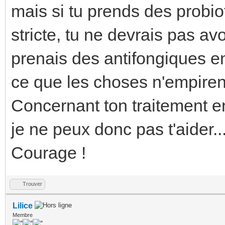
mais si tu prends des probio
stricte, tu ne devrais pas avo
prenais des antifongiques e
ce que les choses n'empiren
Concernant ton traitement en 
je ne peux donc pas t'aider..
Courage !
Trouver
Lilice
Membre