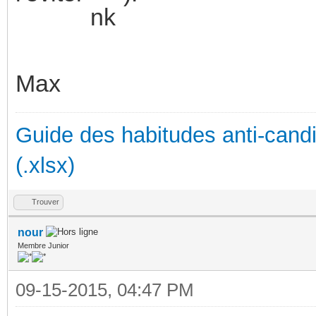
Max
Guide des habitudes anti-cand
(.xlsx)
Trouver
nour
Membre Junior
09-15-2015, 04:47 PM