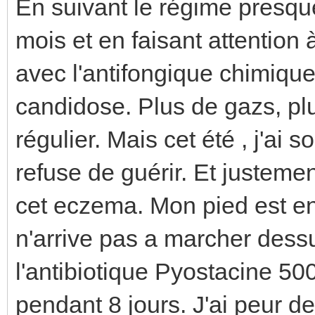
En suivant le régime presqu
mois et en faisant attention 
avec l'antifongique chimique 
candidose. Plus de gazs, plu
régulier. Mais cet été , j'ai 
refuse de guérir. Et justemen
cet eczema. Mon pied est enf
n'arrive pas a marcher dess
l'antibiotique Pyostacine 50
pendant 8 jours. J'ai peur de