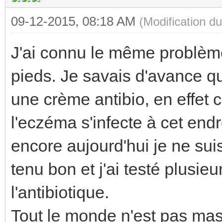
09-12-2015, 08:18 AM
(Modification 
J'ai connu le même problème q
pieds. Je savais d'avance que 
une crème antibio, en effet 
l'eczéma s'infecte à cet endro
encore aujourd'hui je ne sui
tenu bon et j'ai testé plusieu
l'antibiotique.
Tout le monde n'est pas mas