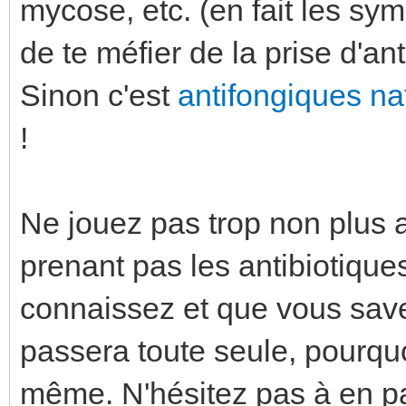
mycose, etc. (en fait les symp
de te méfier de la prise d'an
Sinon c'est
antifongiques na
!
Ne jouez pas trop non plus 
prenant pas les antibiotique
connaissez et que vous savez
passera toute seule, pourqu
même. N'hésitez pas à en pa