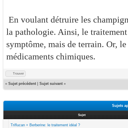
En voulant détruire les champigno
la pathologie. Ainsi, le traitement
symptôme, mais de terrain. Or, le 
médicaments chimiques.
Trouver
«
Sujet précédent
|
Sujet suivant
»
Sujets a
Sujet
Triflucan + Berberine: le traitement idéal ?