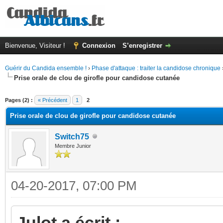
Bienvenue, Visiteur !
Connexion
S’enregistrer
Guérir du Candida ensemble !
›
Phase d'attaque : traiter la candidose chronique
Prise orale de clou de girofle pour candidose cutanée
(s))
Pages (2) :
« Précédent
1
2
Prise orale de clou de girofle pour candidose cutanée
Switch75
Membre Junior
04-20-2017, 07:00 PM
Julot a écrit :