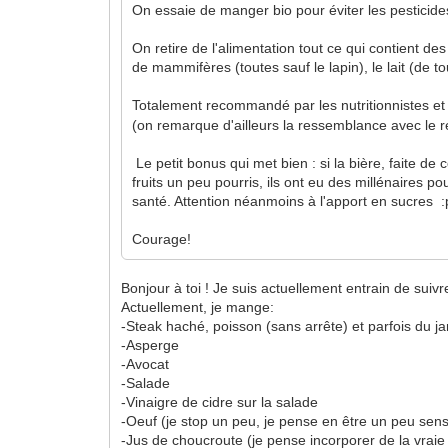
On essaie de manger bio pour éviter les pesticides 
On retire de l'alimentation tout ce qui contient des
de mammifères (toutes sauf le lapin), le lait (de to
Totalement recommandé par les nutritionnistes et
(on remarque d'ailleurs la ressemblance avec le r
Le petit bonus qui met bien : si la bière, faite 
fruits un peu pourris, ils ont eu des millénaires pou
santé. Attention néanmoins à l'apport en sucres :
Courage!
Bonjour à toi ! Je suis actuellement entrain de sui
Actuellement, je mange:
-Steak haché, poisson (sans arrête) et parfois du 
-Asperge
-Avocat
-Salade
-Vinaigre de cidre sur la salade
-Oeuf (je stop un peu, je pense en être un peu sens
-Jus de choucroute (je pense incorporer de la vraie