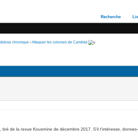
Recherche
Li
andidose chronique
›
Attaquer les colonies de Candida
ne, tiré de la revue Kousmine de décembre 2017. S'il t'intéresse, donne