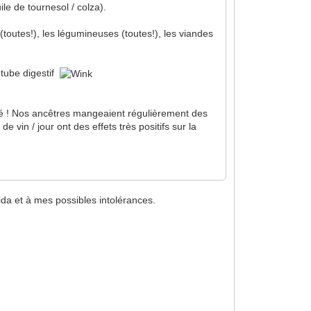
ile de tournesol / colza).
 (toutes!), les légumineuses (toutes!), les viandes
 tube digestif
ndé ! Nos ancêtres mangeaient régulièrement des
e vin / jour ont des effets très positifs sur la
ida et à mes possibles intolérances.