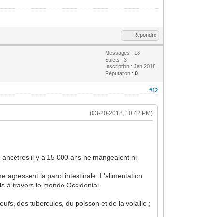
Répondre
Messages : 18
Sujets : 3
Inscription : Jan 2018
Réputation :
0
#12
(03-20-2018, 10:42 PM)
s ancêtres il y a 15 000 ans ne mangeaient ni
 agressent la paroi intestinale. L'alimentation
ls à travers le monde Occidental.
ufs, des tubercules, du poisson et de la volaille ;