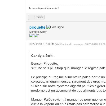
Je ne suis pas thérapeute !
Trouver
pirouette
Membre Junior
03-22-2018, 10:03 PM
(Modification du message : 03-23-2018, 05:5
Candy a écrit :
Bonsoir Pirouette,
si tu ne sais plus trop quoi manger, le régime pa
Le principe du régime alimentaire paléo part d'un
céréales, ni légumineuses, rarement des gros mamm
Si bien sûr notre système digestif peut les digére
moderne est un accumulat de ces aliments pas tout
Manger Paléo revient à manger ce pour quoi on est 
cuit à la vapeur ou crus (mais pas caramélisé à la