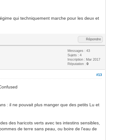
le régime qui techniquement marche pour les deux et
Répondre
Messages : 43
Sujets : 4
Inscription : Mar 2017
Réputation :
0
#13
ans : il ne pouvait plus manger que des petits Lu et
ides des haricots verts avec tes intestins sensibles,
es pommes de terre sans peau, ou boire de l'eau de