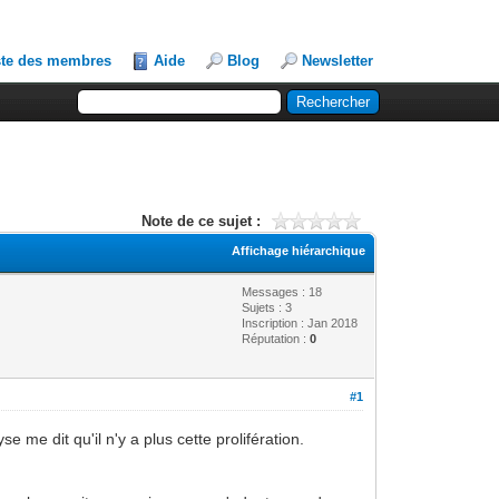
ste des membres
Aide
Blog
Newsletter
Note de ce sujet :
Affichage hiérarchique
Messages : 18
Sujets : 3
Inscription : Jan 2018
Réputation :
0
#1
e me dit qu'il n'y a plus cette prolifération.