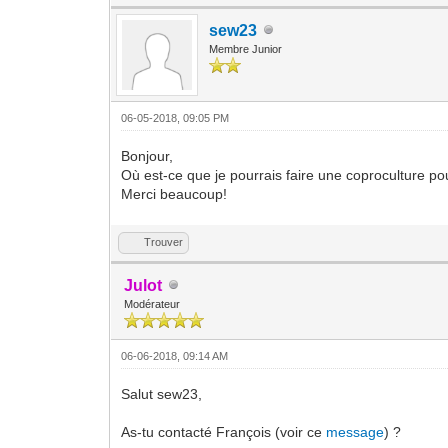
sew23
Membre Junior
06-05-2018, 09:05 PM
Bonjour,
Où est-ce que je pourrais faire une coproculture pour
Merci beaucoup!
Trouver
Julot
Modérateur
06-06-2018, 09:14 AM
Salut sew23,
As-tu contacté François (voir ce
message
) ?