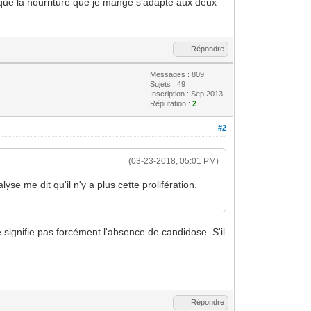
que la nourriture que je mange s'adapte aux deux
Répondre
Messages : 809
Sujets : 49
Inscription : Sep 2013
Réputation :
2
#2
(03-23-2018, 05:01 PM)
se me dit qu'il n'y a plus cette prolifération.
 signifie pas forcément l'absence de candidose. S'il
Répondre