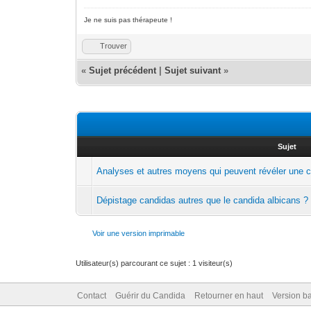
Je ne suis pas thérapeute !
Trouver
«
Sujet précédent
|
Sujet suivant
»
Sujet
Analyses et autres moyens qui peuvent révéler une 
Dépistage candidas autres que le candida albicans ?
Voir une version imprimable
Utilisateur(s) parcourant ce sujet : 1 visiteur(s)
Contact
Guérir du Candida
Retourner en haut
Version ba