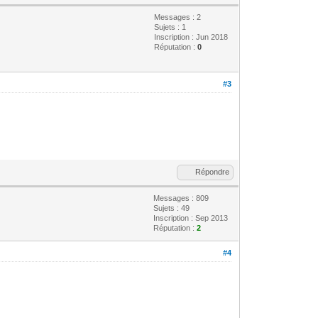
Messages : 2
Sujets : 1
Inscription : Jun 2018
Réputation :
0
#3
Répondre
Messages : 809
Sujets : 49
Inscription : Sep 2013
Réputation :
2
#4