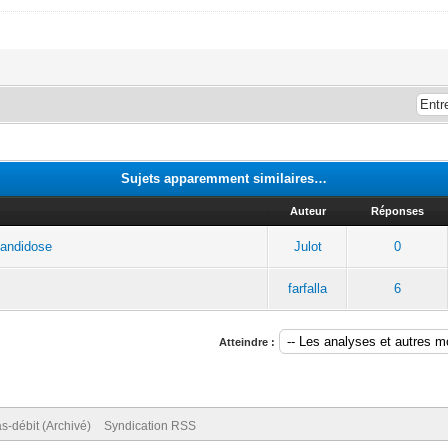
Sujets apparemment similaires…
Auteur
Réponses
candidose
Julot
0
farfalla
6
Atteindre :
s-débit (Archivé)
Syndication RSS