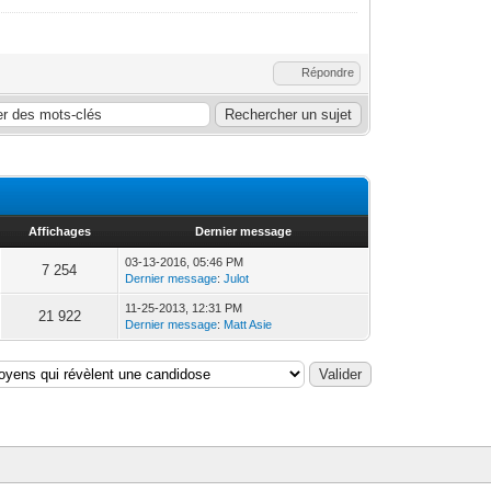
Répondre
Affichages
Dernier message
03-13-2016, 05:46 PM
7 254
Dernier message
:
Julot
11-25-2013, 12:31 PM
21 922
Dernier message
:
Matt Asie