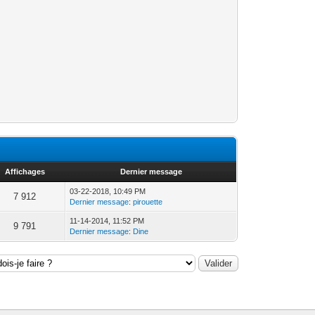
Affichages
Dernier message
03-22-2018, 10:49 PM
7 912
Dernier message
:
pirouette
11-14-2014, 11:52 PM
9 791
Dernier message
:
Dine