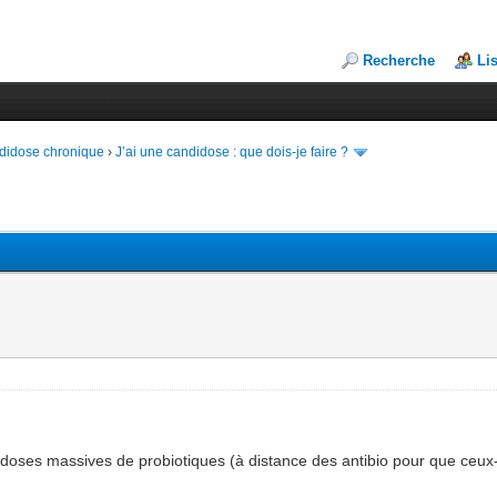
Recherche
Li
andidose chronique
›
J’ai une candidose : que dois-je faire ?
s doses massives de probiotiques (à distance des antibio pour que ceux