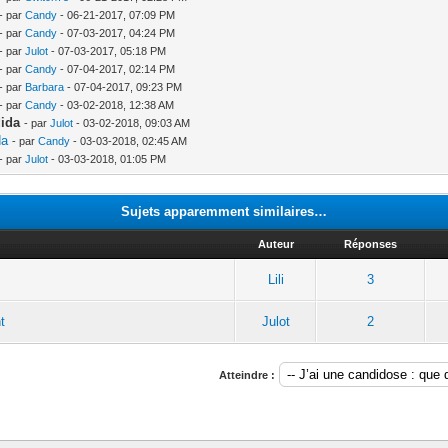
- par
Candy
- 06-21-2017, 07:09 PM
- par
Candy
- 07-03-2017, 04:24 PM
- par
Julot
- 07-03-2017, 05:18 PM
- par
Candy
- 07-04-2017, 02:14 PM
- par
Barbara
- 07-04-2017, 09:23 PM
- par
Candy
- 03-02-2018, 12:38 AM
dida
- par
Julot
- 03-02-2018, 09:03 AM
da
- par
Candy
- 03-03-2018, 02:45 AM
- par
Julot
- 03-03-2018, 01:05 PM
Sujets apparemment similaires…
Auteur
Réponses
Lili
3
t
Julot
2
Atteindre :