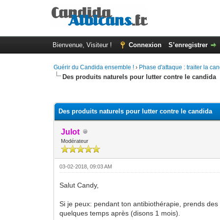
Bienvenue, Visiteur !
Connexion
S’enregistrer
Guérir du Candida ensemble !
›
Phase d'attaque : traiter la c
Des produits naturels pour lutter contre le candida
Moyenne : 0 (0 vote(s))
1
2
3
4
5
Des produits naturels pour lutter contre le candida
Julot
Modérateur
03-02-2018, 09:03 AM
Salut Candy,
Si je peux: pendant ton antibiothérapie, prends de
quelques temps après (disons 1 mois).