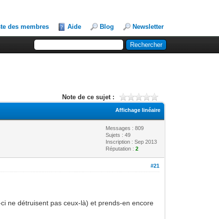
ste des membres
Aide
Blog
Newsletter
Note de ce sujet :
Affichage linéaire
Messages : 809
Sujets : 49
Inscription : Sep 2013
Réputation :
2
#21
-ci ne détruisent pas ceux-là) et prends-en encore