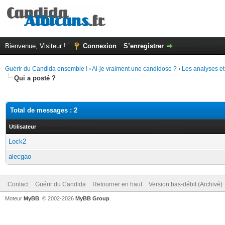
Bienvenue, Visiteur !
Connexion
S’enregistrer
Guérir du Candida ensemble !
›
Ai-je vraiment une candidose ?
›
Les analyses et
Qui a posté ?
Total de messages : 2
Utilisateur
Lock2
alecgao
Contact
Guérir du Candida
Retourner en haut
Version bas-débit (Archivé)
Moteur
MyBB
, © 2002-2026
MyBB Group
.