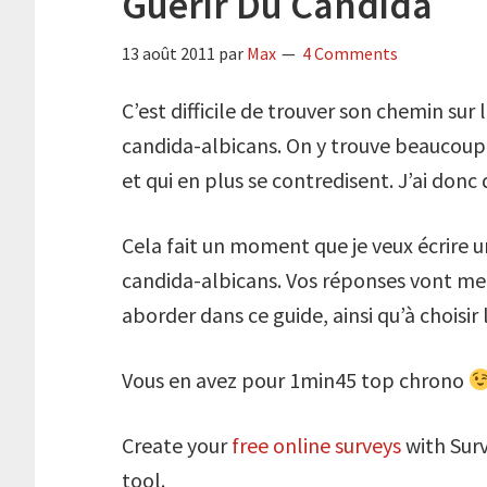
Guérir Du Candida
13 août 2011
par
Max
4 Comments
C’est difficile de trouver son chemin sur
candida-albicans. On y trouve beaucoup 
et qui en plus se contredisent. J’ai don
Cela fait un moment que je veux écrire u
candida-albicans. Vos réponses vont me s
aborder dans ce guide, ainsi qu’à choisir 
Vous en avez pour 1min45 top chrono
Create your
free online surveys
with Surv
tool.