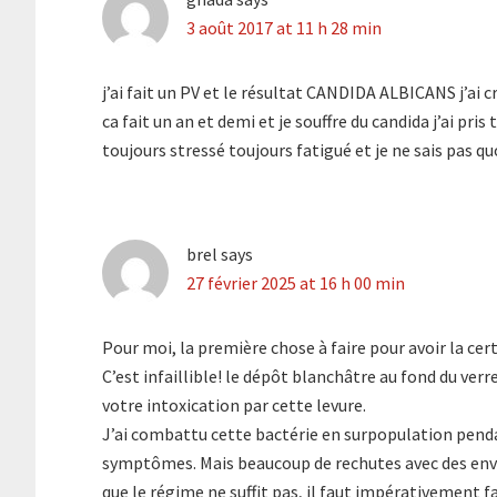
3 août 2017 at 11 h 28 min
j’ai fait un PV et le résultat CANDIDA ALBICANS j’ai 
ca fait un an et demi et je souffre du candida j’ai pri
toujours stressé toujours fatigué et je ne sais pas quoi 
brel
says
27 février 2025 at 16 h 00 min
Pour moi, la première chose à faire pour avoir la cert
C’est infaillible! le dépôt blanchâtre au fond du verre
votre intoxication par cette levure.
J’ai combattu cette bactérie en surpopulation pendan
symptômes. Mais beaucoup de rechutes avec des envies
que le régime ne suffit pas, il faut impérativement f