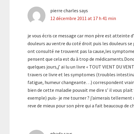
pierre charles
says
12 décembre 2011 at 17 h 41 min
je vous écris ce message car mon père est atteinte d
douleurs au ventre du coté droit puis les douleurs se
ont consulté ne trouvent pas la cause,les symptome
pensent que cela est du à trop de médicaments.Donc je 
quelques jours,j’ ai lu un livre « TOUT VIENT DU VE
travers ce livre et les symptomes (troubles intesti
fatigue, humeur changeante…) correspondent vraimen
bien de cette maladie pouvait me dire s’ il vous plai
exemple) puis- je me tourner ? j’aimerais tellement
reve de mieux pour son père qui a fait beaucoup de ch
ghada
says