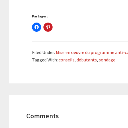
Partager :
Filed Under:
Mise en oeuvre du programme anti-can
Tagged With:
conseils
,
débutants
,
sondage
Reader
Interactions
Comments