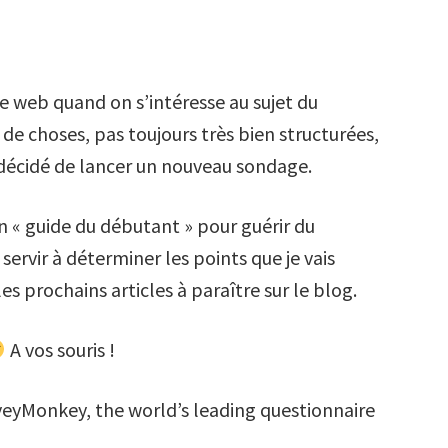
 le web quand on s’intéresse au sujet du
de choses, pas toujours très bien structurées,
c décidé de lancer un nouveau sondage.
n « guide du débutant » pour guérir du
ervir à déterminer les points que je vais
les prochains articles à paraître sur le blog.
A vos souris !
eyMonkey, the world’s leading questionnaire