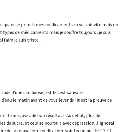
cru quand je prends mes médicaments ca va finir vite mais nn
s tt types de médicaments mais je souffre toujours ..je suis
faire je suis triste ..
itude d’une candidose, est le test salivaire.
 d’eau le matin avant de vous lever du lit est la preuve de
t 10 ans, avec de bon résultats. Au début, plus de
 de sucre, et cela se poursuit avec dépression. J’ignorai
aire de la relaxation, méditation, voir technique EFT ? ET