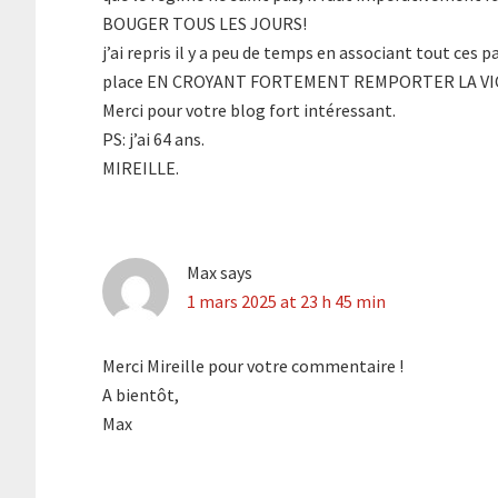
BOUGER TOUS LES JOURS!
j’ai repris il y a peu de temps en associant tout ces 
place EN CROYANT FORTEMENT REMPORTER LA VI
Merci pour votre blog fort intéressant.
PS: j’ai 64 ans.
MIREILLE.
Max
says
1 mars 2025 at 23 h 45 min
Merci Mireille pour votre commentaire !
A bientôt,
Max